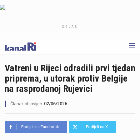
OGLAS
Vatreni u Rijeci odradili prvi tjedan
priprema, u utorak protiv Belgije
na rasprodanoj Rujevici
Članak objavljen:
02/06/2026
Podijeli na Facebook
Podijeli na X