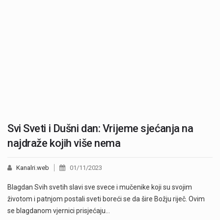
Svi Sveti i Dušni dan: Vrijeme sjećanja na
najdraže kojih više nema
Kanalri.web
01/11/2023
Blagdan Svih svetih slavi sve svece i mučenike koji su svojim
životom i patnjom postali sveti boreći se da šire Božju riječ. Ovim
se blagdanom vjernici prisjećaju…