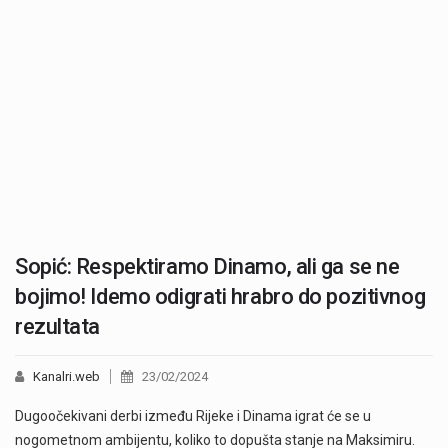
Sopić: Respektiramo Dinamo, ali ga se ne
bojimo! Idemo odigrati hrabro do pozitivnog
rezultata
Kanalri.web
23/02/2024
Dugoočekivani derbi između Rijeke i Dinama igrat će se u
nogometnom ambijentu, koliko to dopušta stanje na Maksimiru.