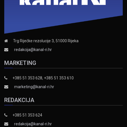
Trg Riječke rezolucije 3, 51000 Rijeka
redakcija@kanal-ri.hr
MARKETING
+385 51 353 628, +385 51 353 610
marketing@kanal-ri.hr
REDAKCIJA
+385 51 353 624
redakcija@kanal-ri.hr