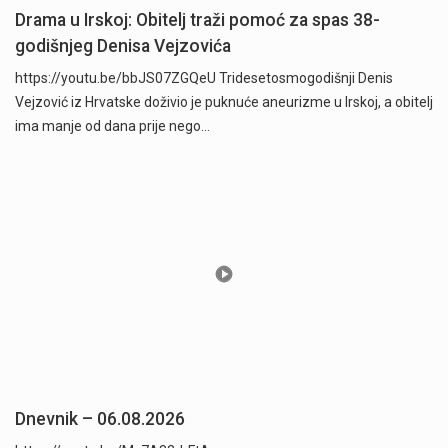
Drama u Irskoj: Obitelj traži pomoć za spas 38-
godišnjeg Denisa Vejzovića
https://youtu.be/bbJS07ZGQeU Tridesetosmogodišnji Denis
Vejzović iz Hrvatske doživio je puknuće aneurizme u Irskoj, a obitelj
ima manje od dana prije nego…
Dnevnik – 06.08.2026