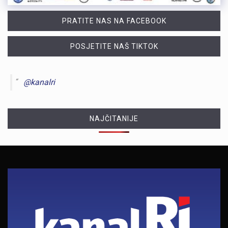
PRATITE NAS NA FACEBOOK
POSJETITE NAŠ TIKTOK
@kanalri
NAJČITANIJE