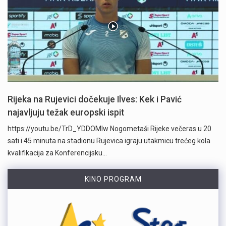
Rijeka na Rujevici dočekuje Ilves: Kek i Pavić
najavljuju težak europski ispit
https://youtu.be/TrD_YDDOMIw Nogometaši Rijeke večeras u 20
sati i 45 minuta na stadionu Rujevica igraju utakmicu trećeg kola
kvalifikacija za Konferencijsku…
KINO PROGRAM