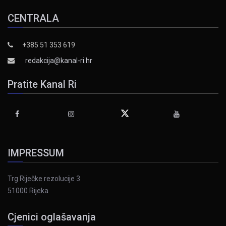
CENTRALA
+385 51 353 619
redakcija@kanal-ri.hr
Pratite Kanal Ri
IMPRESSUM
Trg Riječke rezolucije 3
51000 Rijeka
Cjenici oglašavanja