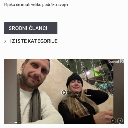
Rijeka će imati veliku podršku svojih…
SRODNI ČLANCI
IZ ISTE KATEGORIJE