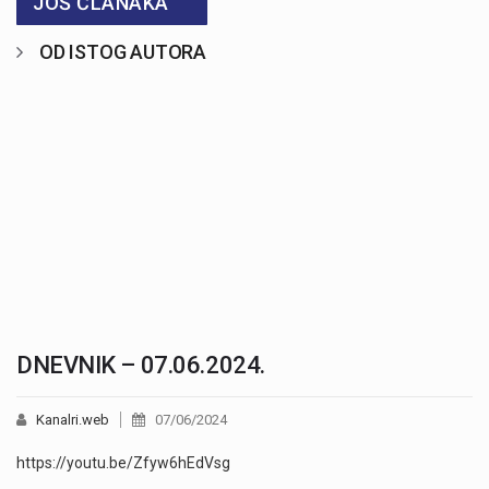
JOŠ ČLANAKA
OD ISTOG AUTORA
DNEVNIK – 07.06.2024.
Kanalri.web
07/06/2024
https://youtu.be/Zfyw6hEdVsg