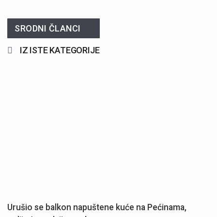
SRODNI ČLANCI
IZ ISTE KATEGORIJE
Urušio se balkon napuštene kuće na Pećinama,