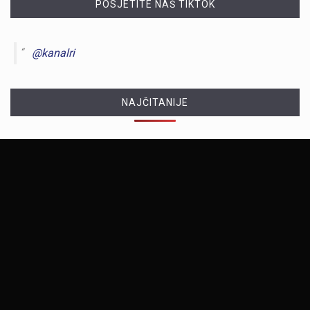
POSJETITE NAŠ TIKTOK
@kanalri
NAJČITANIJE