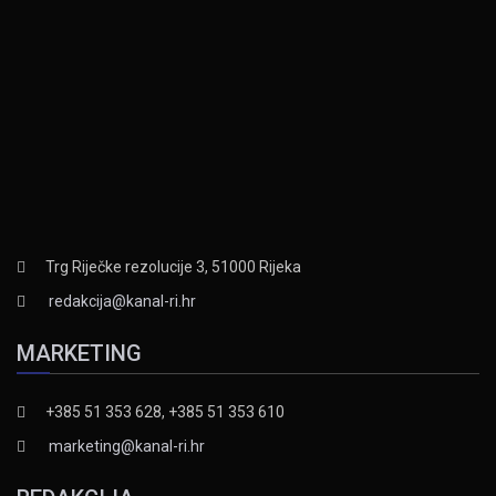
Trg Riječke rezolucije 3, 51000 Rijeka
redakcija@kanal-ri.hr
MARKETING
+385 51 353 628, +385 51 353 610
marketing@kanal-ri.hr