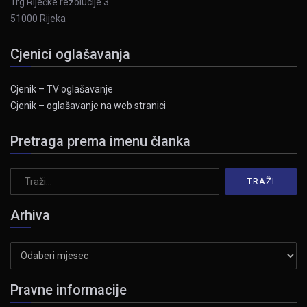
Trg Riječke rezolucije 3
51000 Rijeka
Cjenici oglašavanja
Cjenik – TV oglašavanje
Cjenik – oglašavanje na web stranici
Pretraga prema imenu članka
Arhiva
Arhiva
Pravne informacije