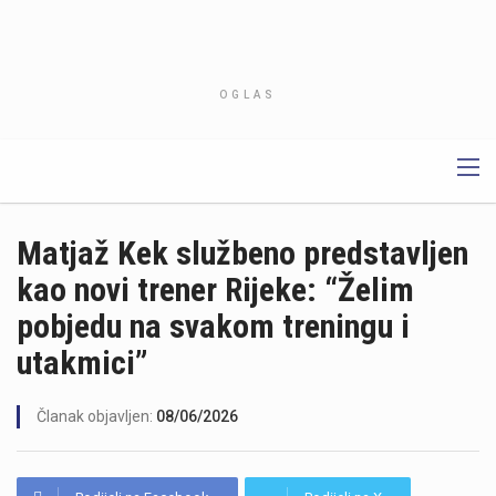
OGLAS
Matjaž Kek službeno predstavljen
kao novi trener Rijeke: “Želim
pobjedu na svakom treningu i
utakmici”
Članak objavljen:
08/06/2026