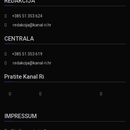
REDAKCIJA
+385 51 353 624
redakcija@kanal-ri.hr
CENTRALA
+385 51 353 619
redakcija@kanal-ri.hr
Pratite Kanal Ri
IMPRESSUM