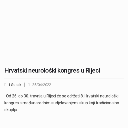
Hrvatski neurološki kongres u Rijeci
LSusak
25/04/2022
Od 26. do 30. travnja u Rijeci će se održati 8. Hrvatski neurološki
kongres s međunarodnim sudjelovanjem, skup koji tradicionalno
okuplja…