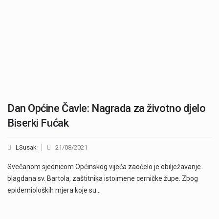
Dan Općine Čavle: Nagrada za životno djelo
Biserki Fućak
LSusak
21/08/2021
Svečanom sjednicom Općinskog vijeća zaočelo je obilježavanje
blagdana sv. Bartola, zaštitnika istoimene cerničke župe. Zbog
epidemioloških mjera koje su…