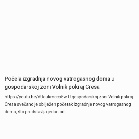
Počela izgradnja novog vatrogasnog doma u
gospodarskoj zoni Volnik pokraj Cresa
https://youtu.be/dUeukmccp5w U gospodarskoj zoni Volnik pokraj
Cresa svečano je obilježen početak izgradnje novog vatrogasnog
doma, što predstavlja jedan od…