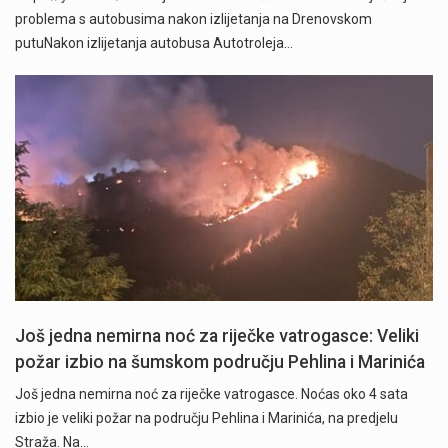
problema s autobusima nakon izlijetanja na Drenovskom
putuNakon izlijetanja autobusa Autotroleja…
" />
Još jedna nemirna noć za riječke vatrogasce: Veliki
požar izbio na šumskom području Pehlina i Marinića
Još jedna nemirna noć za riječke vatrogasce. Noćas oko 4 sata
izbio je veliki požar na području Pehlina i Marinića, na predjelu
Straža. Na…