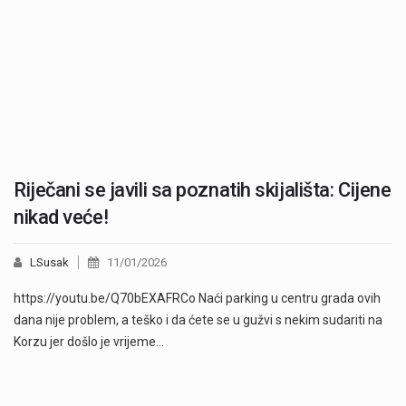
Riječani se javili sa poznatih skijališta: Cijene
nikad veće!
LSusak
11/01/2026
https://youtu.be/Q70bEXAFRCo Naći parking u centru grada ovih
dana nije problem, a teško i da ćete se u gužvi s nekim sudariti na
Korzu jer došlo je vrijeme…