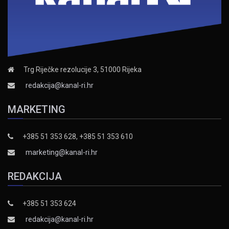
Trg Riječke rezolucije 3, 51000 Rijeka
redakcija@kanal-ri.hr
MARKETING
+385 51 353 628, +385 51 353 610
marketing@kanal-ri.hr
REDAKCIJA
+385 51 353 624
redakcija@kanal-ri.hr