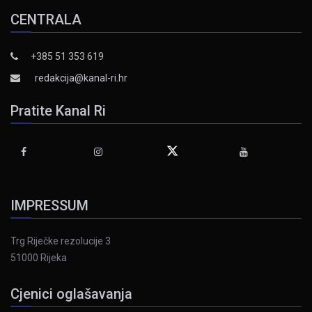
CENTRALA
+385 51 353 619
redakcija@kanal-ri.hr
Pratite Kanal Ri
IMPRESSUM
Trg Riječke rezolucije 3
51000 Rijeka
Cjenici oglašavanja