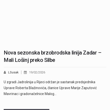
Nova sezonska brzobrodska linija Zadar –
Mali Lošinj preko Silbe
LSusak
19/02/2026
U zgradi Jadrolinija u Rijeci održan je sastanak predsjednika
Uprave Roberta Blažinovića, članice Uprave Marije Zaputović
Mavrinac i gradonačelnice Malog…