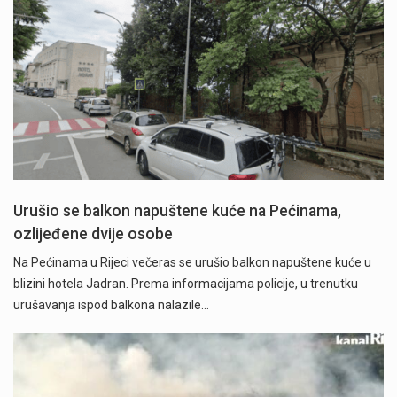
Urušio se balkon napuštene kuće na Pećinama,
ozlijeđene dvije osobe
Na Pećinama u Rijeci večeras se urušio balkon napuštene kuće u
blizini hotela Jadran. Prema informacijama policije, u trenutku
urušavanja ispod balkona nalazile…