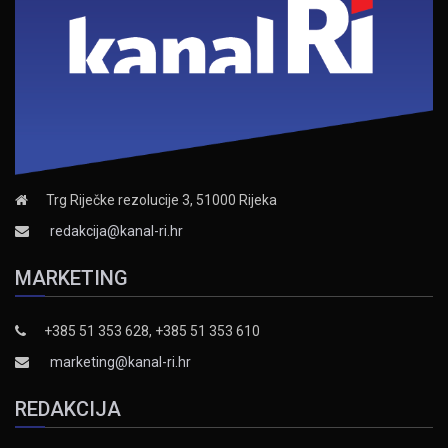
Trg Riječke rezolucije 3, 51000 Rijeka
redakcija@kanal-ri.hr
MARKETING
+385 51 353 628, +385 51 353 610
marketing@kanal-ri.hr
REDAKCIJA