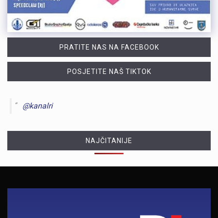
PRATITE NAS NA FACEBOOK
POSJETITE NAŠ TIKTOK
@kanalri
NAJČITANIJE