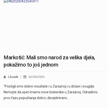
Markotić: Mali smo narod za velika djela,
pokažimo to još jednom
LSusak
26/04/2020
"Postigli smo dobre rezultate i u Zaraznoj i u državi i svugdje.
Nemojte da opet imamo nove bolesnike u Zaraznoj. Odradimo
prvu fazu popuštanja dobro, disciplinirano…