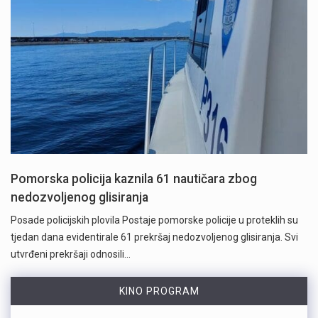
Pomorska policija kaznila 61 nautičara zbog
nedozvoljenog glisiranja
Posade policijskih plovila Postaje pomorske policije u proteklih su
tjedan dana evidentirale 61 prekršaj nedozvoljenog glisiranja. Svi
utvrđeni prekršaji odnosili…
KINO PROGRAM