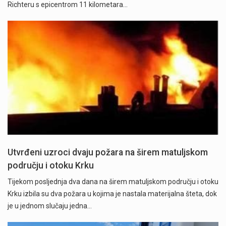
Richteru s epicentrom 11 kilometara…
Utvrđeni uzroci dvaju požara na širem matuljskom
području i otoku Krku
Tijekom posljednja dva dana na širem matuljskom području i otoku
Krku izbila su dva požara u kojima je nastala materijalna šteta, dok
je u jednom slučaju jedna…