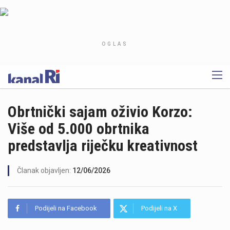
OGLAS
Obrtnički sajam oživio Korzo:
Više od 5.000 obrtnika
predstavlja riječku kreativnost
Članak objavljen:
12/06/2026
Podijeli na Facebook
Podijeli na X