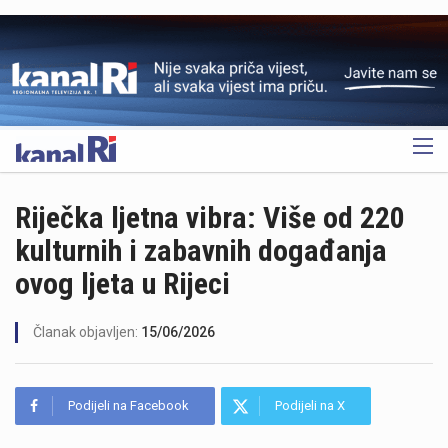
OGLAS
Riječka ljetna vibra: Više od 220
kulturnih i zabavnih događanja
ovog ljeta u Rijeci
Članak objavljen:
15/06/2026
Podijeli na Facebook
Podijeli na X