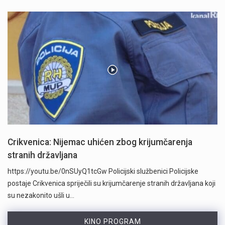
Crikvenica: Nijemac uhićen zbog krijumčarenja
stranih državljana
https://youtu.be/0nSUyQ1tcGw Policijski službenici Policijske
postaje Crikvenica spriječili su krijumčarenje stranih državljana koji
su nezakonito ušli u…
KINO PROGRAM