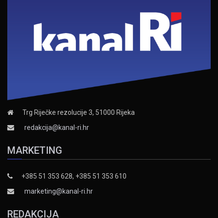
Trg Riječke rezolucije 3, 51000 Rijeka
redakcija@kanal-ri.hr
MARKETING
+385 51 353 628, +385 51 353 610
marketing@kanal-ri.hr
REDAKCIJA