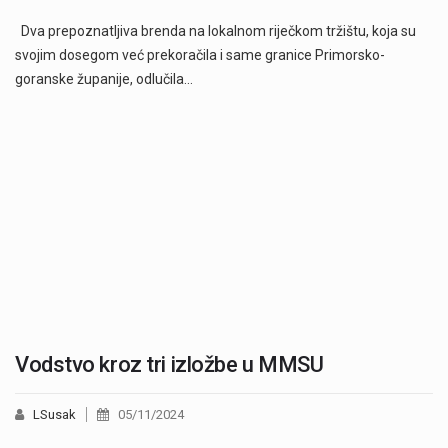
Dva prepoznatljiva brenda na lokalnom riječkom tržištu, koja su
svojim dosegom već prekoračila i same granice Primorsko-
goranske županije, odlučila…
Vodstvo kroz tri izložbe u MMSU
LSusak
05/11/2024