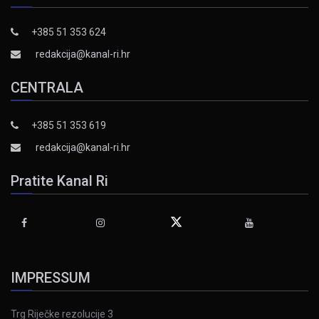
+385 51 353 624
redakcija@kanal-ri.hr
CENTRALA
+385 51 353 619
redakcija@kanal-ri.hr
Pratite Kanal Ri
IMPRESSUM
Trg Riječke rezolucije 3