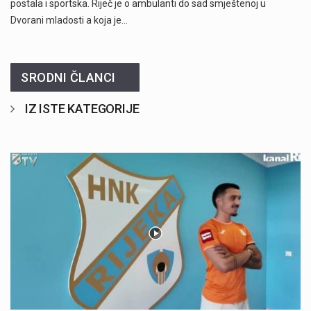
postala i sportska. Riječ je o ambulanti do sad smještenoj u
Dvorani mladosti a koja je…
SRODNI ČLANCI
IZ ISTE KATEGORIJE