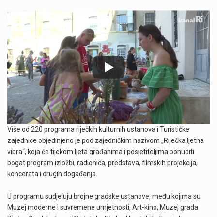
Više od 220 programa riječkih kulturnih ustanova i Turističke
zajednice objedinjeno je pod zajedničkim nazivom „Riječka ljetna
vibra“, koja će tijekom ljeta građanima i posjetiteljima ponuditi
bogat program izložbi, radionica, predstava, filmskih projekcija,
koncerata i drugih događanja.
U programu sudjeluju brojne gradske ustanove, među kojima su
Muzej moderne i suvremene umjetnosti, Art-kino, Muzej grada