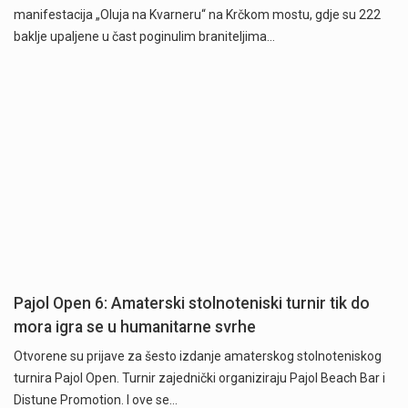
manifestacija „Oluja na Kvarneru“ na Krčkom mostu, gdje su 222
baklje upaljene u čast poginulim braniteljima…
Pajol Open 6: Amaterski stolnoteniski turnir tik do
mora igra se u humanitarne svrhe
Otvorene su prijave za šesto izdanje amaterskog stolnoteniskog
turnira Pajol Open. Turnir zajednički organiziraju Pajol Beach Bar i
Distune Promotion. I ove se…