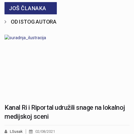
JOŠ ČLANAKA
OD ISTOG AUTORA
Kanal Ri i Riportal udružili snage na lokalnoj
medijskoj sceni
LSusak
02/08/2021