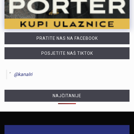
PRATITE NAS NA FACEBOOK
POSJETITE NAŠ TIKTOK
@kanalri
NAJČITANIJE