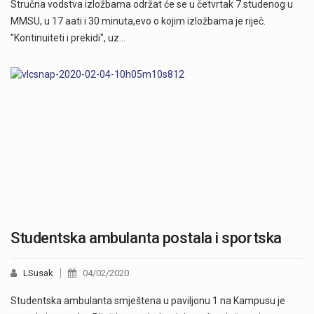
Stručna vodstva izložbama održat će se u četvrtak 7.studenog u
MMSU, u 17 aati i 30 minuta,evo o kojim izložbama je riječ.
"Kontinuiteti i prekidi", uz…
Studentska ambulanta postala i sportska
LSusak
04/02/2020
Studentska ambulanta smještena u paviljonu 1 na Kampusu je