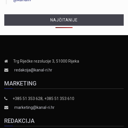
NAJČITANIJE
Trg Riječke rezolucije 3, 51000 Rijeka
redakcija@kanal-ri.hr
MARKETING
+385 51 353 628, +385 51 353 610
marketing@kanal-ri.hr
REDAKCIJA