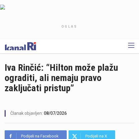
OGLAS
Iva Rinčić: “Hilton može plažu
ograditi, ali nemaju pravo
zaključati pristup”
Članak objavljen:
08/07/2026
Podijeli na Facebook
Podijeli na X