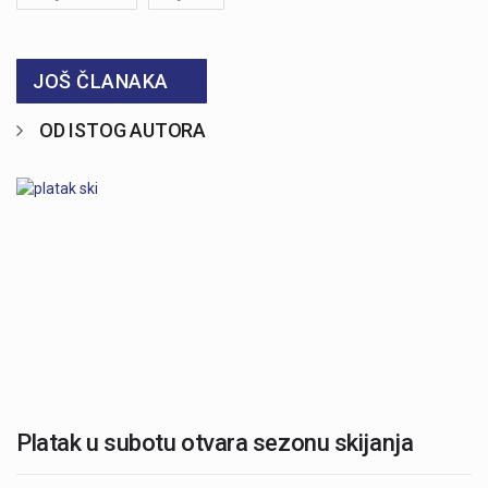
JOŠ ČLANAKA
OD ISTOG AUTORA
Platak u subotu otvara sezonu skijanja