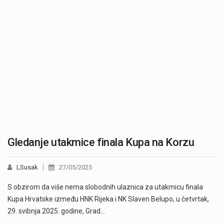
Gledanje utakmice finala Kupa na Korzu
LSusak
27/05/2025
S obzirom da više nema slobodnih ulaznica za utakmicu finala
Kupa Hrvatske između HNK Rijeka i NK Slaven Belupo, u četvrtak,
29. svibnja 2025. godine, Grad…