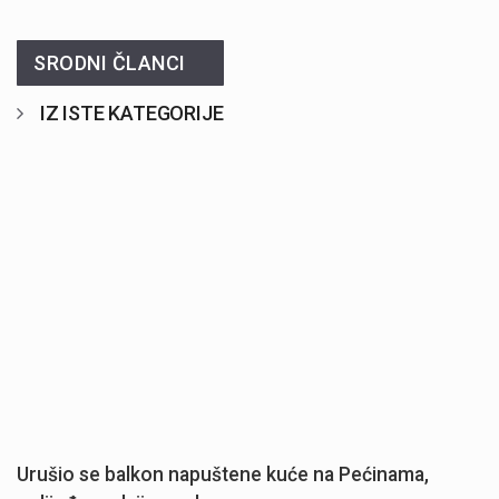
SRODNI ČLANCI
IZ ISTE KATEGORIJE
Urušio se balkon napuštene kuće na Pećinama,