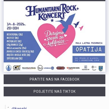
PRATITE NAS NA FACEBOOK
POSJETITE NAŠ TIKTOK
@kanalri