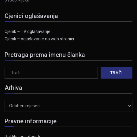
51000 Rijeka
Cjenici oglašavanja
Cjenik – TV oglašavanje
Cjenik – oglašavanje na web stranici
Pretraga prema imenu članka
Arhiva
Arhiva
Pravne informacije
Politika privatnosti