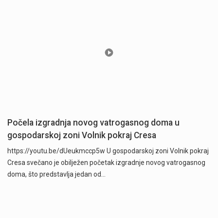
Počela izgradnja novog vatrogasnog doma u
gospodarskoj zoni Volnik pokraj Cresa
https://youtu.be/dUeukmccp5w U gospodarskoj zoni Volnik pokraj
Cresa svečano je obilježen početak izgradnje novog vatrogasnog
doma, što predstavlja jedan od…