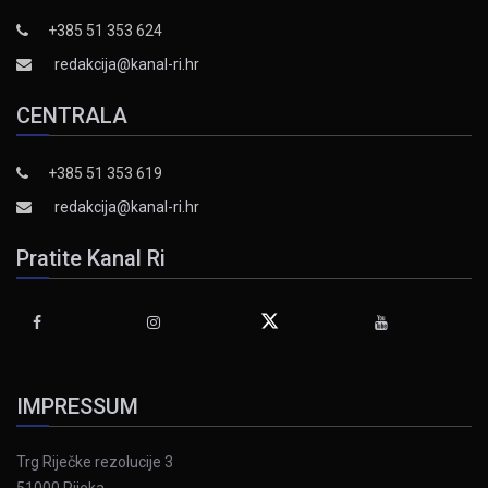
+385 51 353 624
redakcija@kanal-ri.hr
CENTRALA
+385 51 353 619
redakcija@kanal-ri.hr
Pratite Kanal Ri
IMPRESSUM
Trg Riječke rezolucije 3