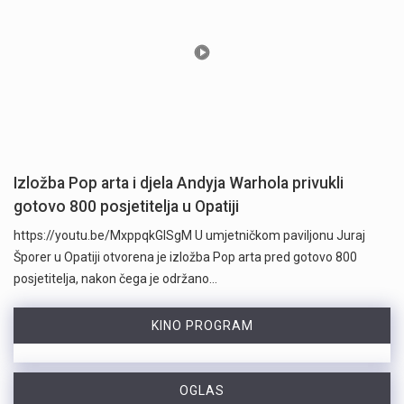
Izložba Pop arta i djela Andyja Warhola privukli
gotovo 800 posjetitelja u Opatiji
https://youtu.be/MxppqkGISgM U umjetničkom paviljonu Juraj
Šporer u Opatiji otvorena je izložba Pop arta pred gotovo 800
posjetitelja, nakon čega je održano…
KINO PROGRAM
OGLAS