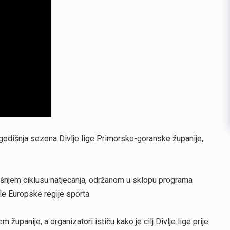
ogodišnja sezona Divlje lige Primorsko-goranske županije,
odišnjem ciklusu natjecanja, održanom u sklopu programa
le Europske regije sporta.
županije, a organizatori ističu kako je cilj Divlje lige prije