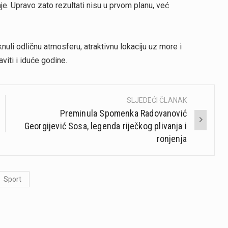
je. Upravo zato rezultati nisu u prvom planu, već
nuli odličnu atmosferu, atraktivnu lokaciju uz more i
viti i iduće godine.
SLJEDEĆI ČLANAK
Preminula Spomenka Radovanović
Georgijević Sosa, legenda riječkog plivanja i
ronjenja
Sport