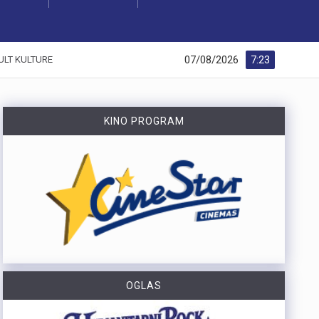
07/08/2026
7:23
ULT KULTURE
KINO PROGRAM
OGLAS