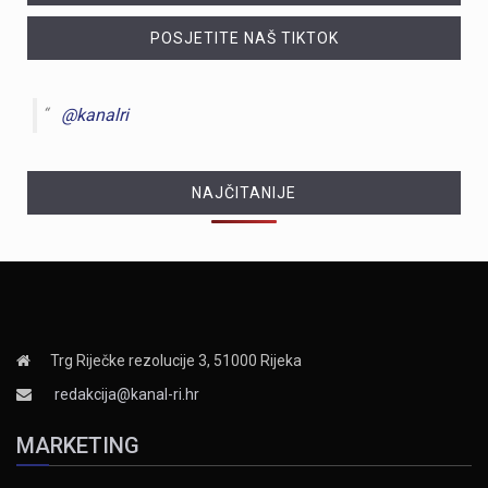
POSJETITE NAŠ TIKTOK
@kanalri
NAJČITANIJE
Trg Riječke rezolucije 3, 51000 Rijeka
redakcija@kanal-ri.hr
MARKETING