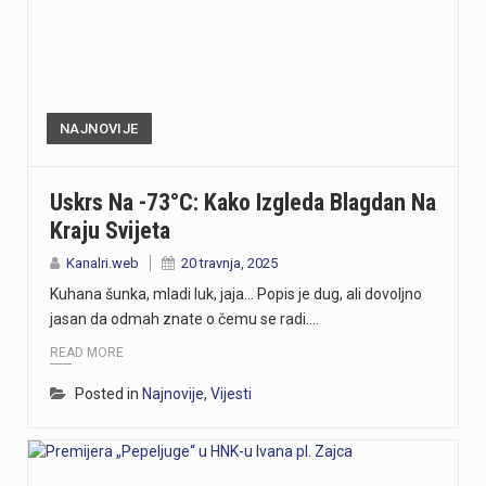
NAJNOVIJE
Uskrs Na -73°C: Kako Izgleda Blagdan Na
Kraju Svijeta
Kanalri.web
20 travnja, 2025
Kuhana šunka, mladi luk, jaja… Popis je dug, ali dovoljno
jasan da odmah znate o čemu se radi.…
READ MORE
Posted in
Najnovije
,
Vijesti