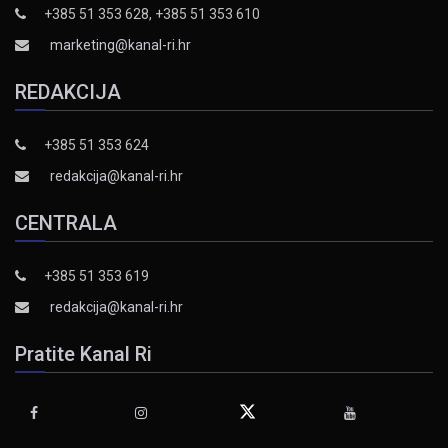
+385 51 353 628, +385 51 353 610
marketing@kanal-ri.hr
REDAKCIJA
+385 51 353 624
redakcija@kanal-ri.hr
CENTRALA
+385 51 353 619
redakcija@kanal-ri.hr
Pratite Kanal Ri