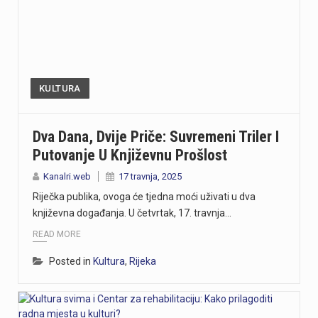
KULTURA
Dva Dana, Dvije Priče: Suvremeni Triler I
Putovanje U Književnu Prošlost
Kanalri.web
17 travnja, 2025
Riječka publika, ovoga će tjedna moći uživati u dva
književna događanja. U četvrtak, 17. travnja…
READ MORE
Posted in
Kultura
,
Rijeka