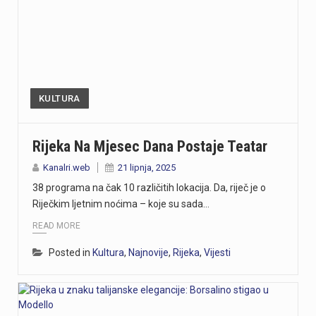
KULTURA
Rijeka Na Mjesec Dana Postaje Teatar
Kanalri.web
21 lipnja, 2025
38 programa na čak 10 različitih lokacija. Da, riječ je o
Riječkim ljetnim noćima – koje su sada…
READ MORE
Posted in
Kultura
,
Najnovije
,
Rijeka
,
Vijesti