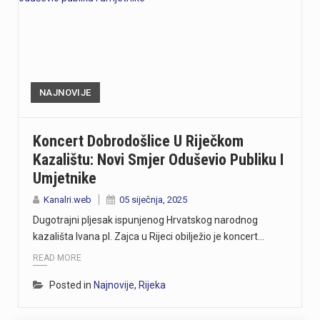
NAJNOVIJE
Koncert Dobrodošlice U Riječkom
Kazalištu: Novi Smjer Oduševio Publiku I
Umjetnike
Kanalri.web
05 siječnja, 2025
Dugotrajni pljesak ispunjenog Hrvatskog narodnog
kazališta Ivana pl. Zajca u Rijeci obilježio je koncert…
READ MORE
Posted in
Najnovije
,
Rijeka