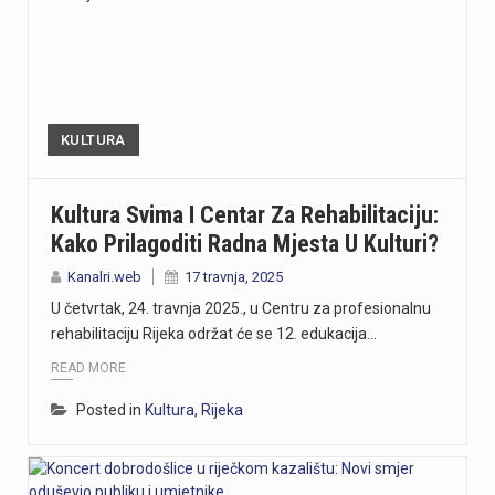
KULTURA
Kultura Svima I Centar Za Rehabilitaciju:
Kako Prilagoditi Radna Mjesta U Kulturi?
Kanalri.web
17 travnja, 2025
U četvrtak, 24. travnja 2025., u Centru za profesionalnu
rehabilitaciju Rijeka održat će se 12. edukacija…
READ MORE
Posted in
Kultura
,
Rijeka