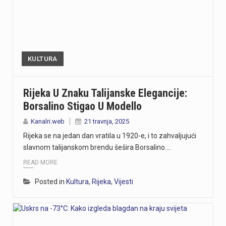
KULTURA
Rijeka U Znaku Talijanske Elegancije:
Borsalino Stigao U Modello
Kanalri.web
21 travnja, 2025
Rijeka se na jedan dan vratila u 1920-e, i to zahvaljujući
slavnom talijanskom brendu šešira Borsalino.…
READ MORE
Posted in
Kultura
,
Rijeka
,
Vijesti