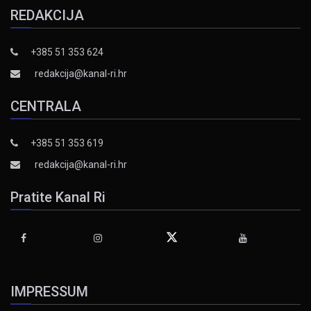
REDAKCIJA
+385 51 353 624
redakcija@kanal-ri.hr
CENTRALA
+385 51 353 619
redakcija@kanal-ri.hr
Pratite Kanal Ri
IMPRESSUM