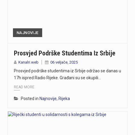
NAJNOVIJE
Prosvjed Podrške Studentima Iz Srbije
Kanalri.web
06 veljače, 2025
Prosvjed podrške studentima iz Srbije održao se danas u
17h ispred Radio Rijeke. Građani su se okupili…
READ MORE
Posted in
Najnovije
,
Rijeka