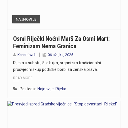
NAJNOVIJE
Osmi Riječki Noćni Marš Za Osmi Mart:
Feminizam Nema Granica
Kanalri.web
06 ožujka, 2025
Rijeka u subotu, 8. ožujka, organizira tradicionalni
prosvjedni skup podrške borbi za ženska prava…
READ MORE
Posted in
Najnovije
,
Rijeka