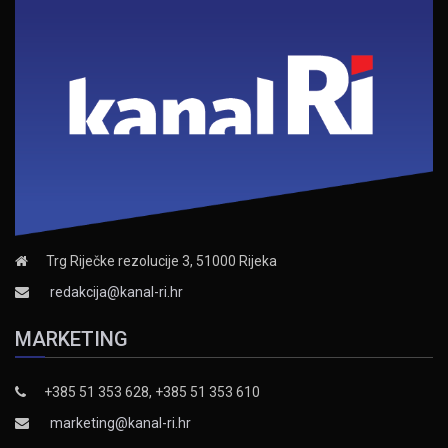
Trg Riječke rezolucije 3, 51000 Rijeka
redakcija@kanal-ri.hr
MARKETING
+385 51 353 628, +385 51 353 610
marketing@kanal-ri.hr