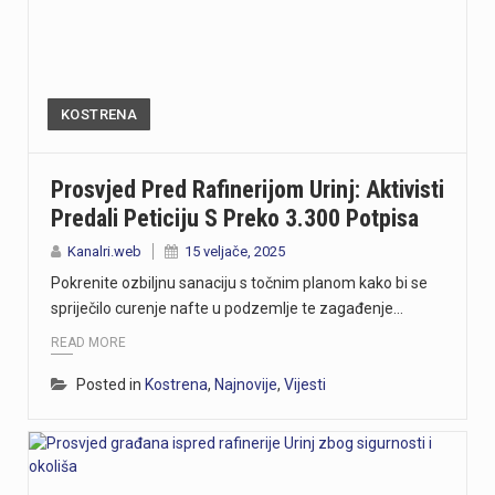
KOSTRENA
Prosvjed Pred Rafinerijom Urinj: Aktivisti
Predali Peticiju S Preko 3.300 Potpisa
Kanalri.web
15 veljače, 2025
Pokrenite ozbiljnu sanaciju s točnim planom kako bi se
spriječilo curenje nafte u podzemlje te zagađenje…
READ MORE
Posted in
Kostrena
,
Najnovije
,
Vijesti