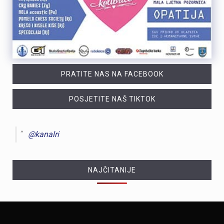
PRATITE NAS NA FACEBOOK
POSJETITE NAŠ TIKTOK
@kanalri
NAJČITANIJE