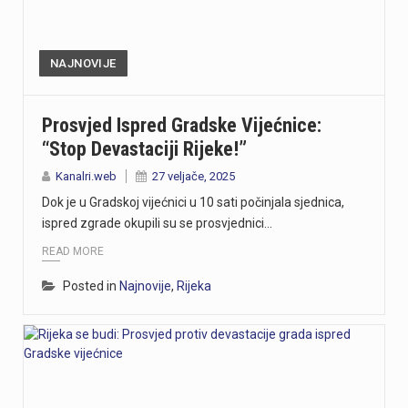
NAJNOVIJE
Prosvjed Ispred Gradske Vijećnice:
“Stop Devastaciji Rijeke!”
Kanalri.web
27 veljače, 2025
Dok je u Gradskoj vijećnici u 10 sati počinjala sjednica,
ispred zgrade okupili su se prosvjednici…
READ MORE
Posted in
Najnovije
,
Rijeka