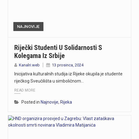
NAJNOVIJE
Riječki Studenti U Solidarnosti S
Kolegama Iz Srbije
Kanalri.web
13 prosinca, 2024
Inicijativa kulturalnih studija iz Rijeke okupila je studente
riječkog Sveučilišta u simboličnom…
READ MORE
Posted in
Najnovije
,
Rijeka