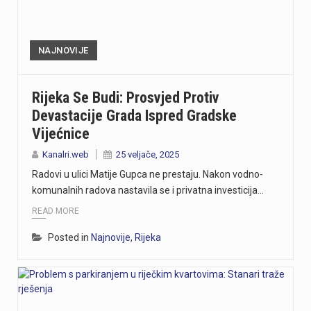
NAJNOVIJE
Rijeka Se Budi: Prosvjed Protiv
Devastacije Grada Ispred Gradske
Vijećnice
Kanalri.web
25 veljače, 2025
Radovi u ulici Matije Gupca ne prestaju. Nakon vodno-
komunalnih radova nastavila se i privatna investicija…
READ MORE
Posted in
Najnovije
,
Rijeka