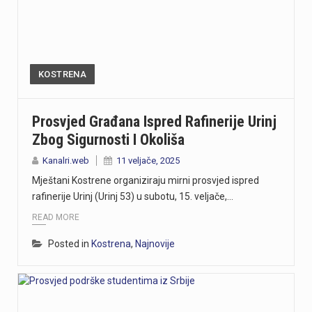
KOSTRENA
Prosvjed Građana Ispred Rafinerije Urinj
Zbog Sigurnosti I Okoliša
Kanalri.web
11 veljače, 2025
Mještani Kostrene organiziraju mirni prosvjed ispred
rafinerije Urinj (Urinj 53) u subotu, 15. veljače,…
READ MORE
Posted in
Kostrena
,
Najnovije