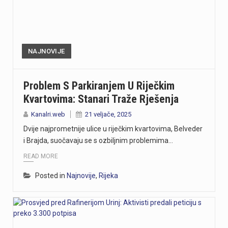
NAJNOVIJE
Problem S Parkiranjem U Riječkim
Kvartovima: Stanari Traže Rješenja
Kanalri.web
21 veljače, 2025
Dvije najprometnije ulice u riječkim kvartovima, Belveder
i Brajda, suočavaju se s ozbiljnim problemima…
READ MORE
Posted in
Najnovije
,
Rijeka