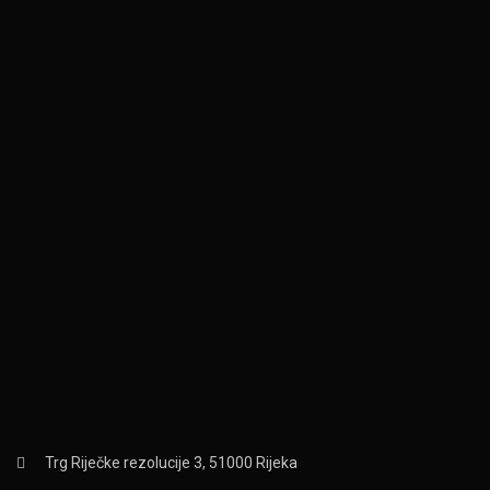
Trg Riječke rezolucije 3, 51000 Rijeka