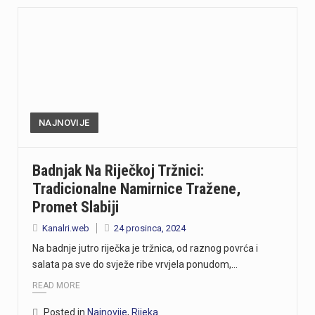
NAJNOVIJE
Badnjak Na Riječkoj Tržnici:
Tradicionalne Namirnice Tražene,
Promet Slabiji
Kanalri.web
24 prosinca, 2024
Na badnje jutro riječka je tržnica, od raznog povrća i
salata pa sve do svježe ribe vrvjela ponudom,…
READ MORE
Posted in
Najnovije
,
Rijeka