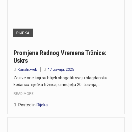
RIJEKA
Promjena Radnog Vremena Tržnice:
Uskrs
Kanalri.web
17 travnja, 2025
Za sve one koji su htijeli obogatiti svoju blagdansku
košaricu: riječka tržnica, u nedjelju 20. travnja,…
READ MORE
Posted in
Rijeka