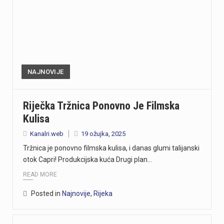
NAJNOVIJE
Riječka Tržnica Ponovno Je Filmska
Kulisa
Kanalri.web
19 ožujka, 2025
Tržnica je ponovno filmska kulisa, i danas glumi talijanski
otok Capri! Produkcijska kuća Drugi plan…
READ MORE
Posted in
Najnovije
,
Rijeka