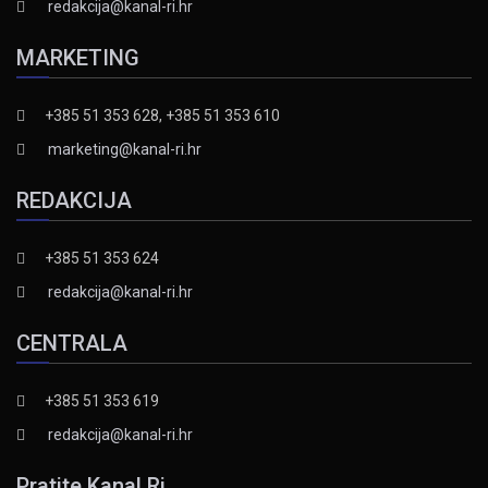
redakcija@kanal-ri.hr
MARKETING
+385 51 353 628, +385 51 353 610
marketing@kanal-ri.hr
REDAKCIJA
+385 51 353 624
redakcija@kanal-ri.hr
CENTRALA
+385 51 353 619
redakcija@kanal-ri.hr
Pratite Kanal Ri