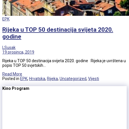
EPK
Rijeka u TOP 50 destinacija svijeta 2020.
godine
LSusak
19 prosinca, 2019
Rijeka u TOP 50 destinacija svijeta 2020. godine Rijeka je uvrštena u
popis TOP 50 svjetskih…
Read More
Posted in
EPK
,
Hrvatska
,
Rijeka
,
Uncategorized
,
Vijesti
Kino Program