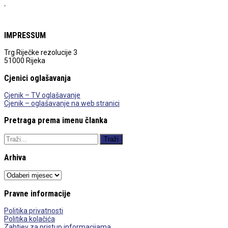
IMPRESSUM
Trg Riječke rezolucije 3
51000 Rijeka
Cjenici oglašavanja
Cjenik – TV oglašavanje
Cjenik – oglašavanje na web stranici
Pretraga prema imenu članka
Arhiva
Arhiva
Pravne informacije
Politika privatnosti
Politika kolačića
Zahtjev za pristup informacijama