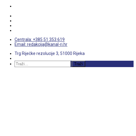
Centrala: +385 51 353 619
Email: redakcija@kanal-ri.hr
Trg Riječke rezolucije 3, 51000 Rijeka