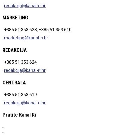
redakcija@kanal-ri.hr
MARKETING
+385 51 353 628, +385 51 353 610
marketing@kanal-ri.hr
REDAKCIJA
+385 51 353 624
redakcija@kanal-ri.hr
CENTRALA
+385 51 353 619
redakcija@kanal-ri.hr
Pratite Kanal Ri