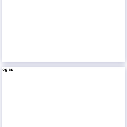
oglas