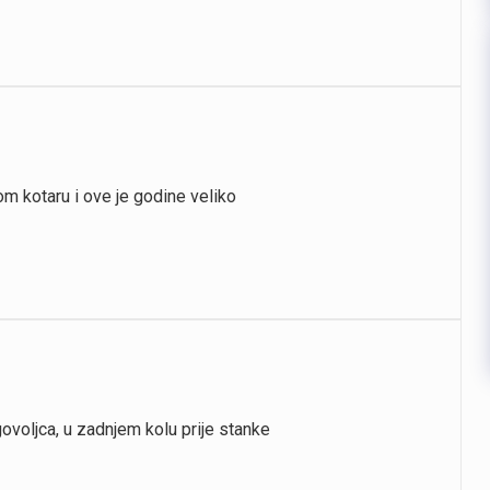
 kotaru i ove je godine veliko
govoljca, u zadnjem kolu prije stanke