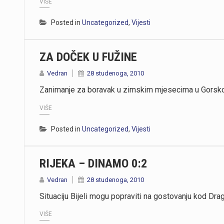
VIŠE
Posted in
Uncategorized
,
Vijesti
ZA DOČEK U FUŽINE
Vedran
28 studenoga, 2010
Zanimanje za boravak u zimskim mjesecima u Gorskom
VIŠE
Posted in
Uncategorized
,
Vijesti
RIJEKA – DINAMO 0:2
Vedran
28 studenoga, 2010
Situaciju Bijeli mogu popraviti na gostovanju kod Dra
VIŠE