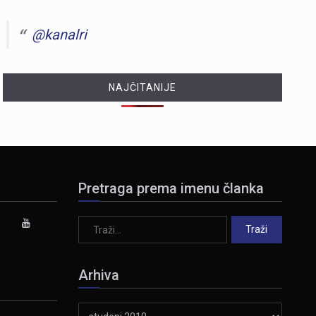
@kanalri
NAJČITANIJE
Pretraga prema imenu članka
Arhiva
Arhiva