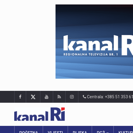
Centrala: +385 51 353 6