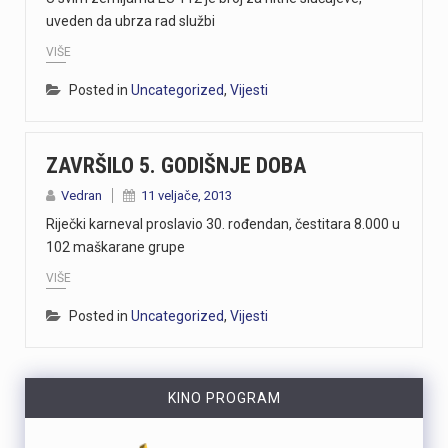
uveden da ubrza rad službi
VIŠE
Posted in
Uncategorized
,
Vijesti
ZAVRŠILO 5. GODIŠNJE DOBA
Vedran
11 veljače, 2013
Riječki karneval proslavio 30. rođendan, čestitara 8.000 u
102 maškarane grupe
VIŠE
Posted in
Uncategorized
,
Vijesti
KINO PROGRAM