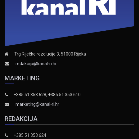
Trg Riječke rezolucije 3, 51000 Rijeka
redakcija@kanal-ri.hr
MARKETING
+385 51 353 628, +385 51 353 610
marketing@kanal-ri.hr
REDAKCIJA
+385 51 353 624