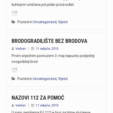
kuhinjom uništava još jedan proizvođač
VIŠE
Posted in
Uncategorized
,
Vijesti
BRODOGRADILIŠTE BEZ BRODOVA
Vedran
11 veljače, 2013
Prvim snježnim porinućem 3. maj napustio posljednji
ovogodišnji brod
VIŠE
Posted in
Uncategorized
,
Vijesti
NAZOVI 112 ZA POMOĆ
Vedran
11 veljače, 2013
U svim zemljama EU 112 je broj za hitne slučajeve,