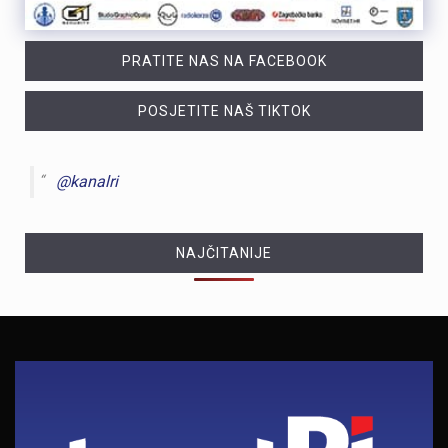
PRATITE NAS NA FACEBOOK
POSJETITE NAŠ TIKTOK
@kanalri
NAJČITANIJE