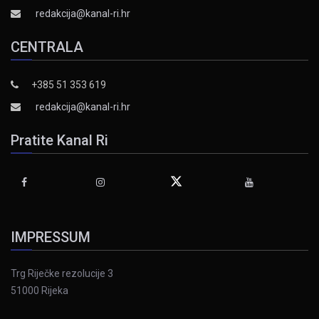
redakcija@kanal-ri.hr
CENTRALA
+385 51 353 619
redakcija@kanal-ri.hr
Pratite Kanal Ri
IMPRESSUM
Trg Riječke rezolucije 3
51000 Rijeka