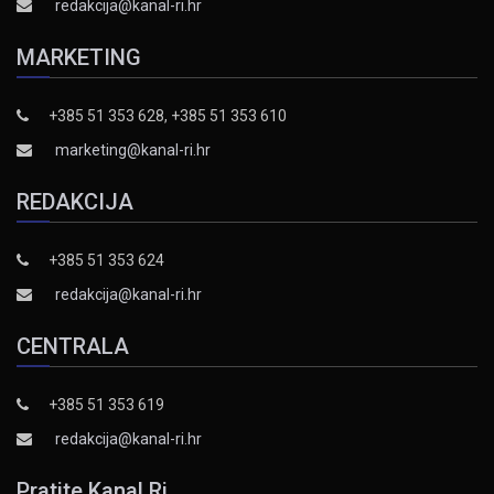
redakcija@kanal-ri.hr
MARKETING
+385 51 353 628, +385 51 353 610
marketing@kanal-ri.hr
REDAKCIJA
+385 51 353 624
redakcija@kanal-ri.hr
CENTRALA
+385 51 353 619
redakcija@kanal-ri.hr
Pratite Kanal Ri