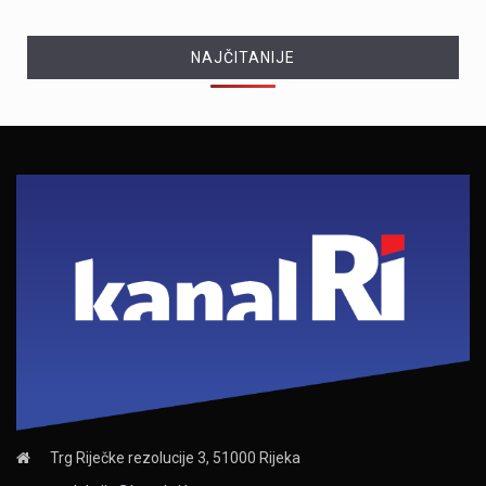
NAJČITANIJE
Trg Riječke rezolucije 3, 51000 Rijeka