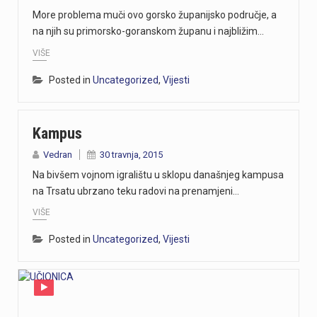
More problema muči ovo gorsko županijsko područje, a
na njih su primorsko-goranskom županu i najbližim…
VIŠE
Posted in
Uncategorized
,
Vijesti
Kampus
Vedran
30 travnja, 2015
Na bivšem vojnom igralištu u sklopu današnjeg kampusa
na Trsatu ubrzano teku radovi na prenamjeni…
VIŠE
Posted in
Uncategorized
,
Vijesti