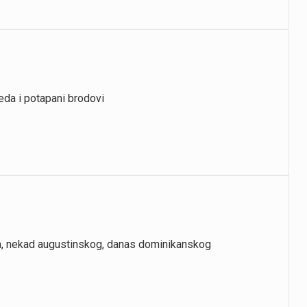
peda i potapani brodovi
na, nekad augustinskog, danas dominikanskog