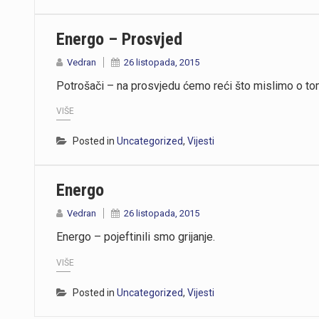
Energo – Prosvjed
Vedran
26 listopada, 2015
Potrošači – na prosvjedu ćemo reći što mislimo o to
VIŠE
Posted in
Uncategorized
,
Vijesti
Energo
Vedran
26 listopada, 2015
Energo – pojeftinili smo grijanje.
VIŠE
Posted in
Uncategorized
,
Vijesti