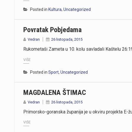
Posted in
Kultura
,
Uncategorized
Povratak Pobjedama
Vedran
26 listopada, 2015
Rukometaši Zameta u 10. kolu savladali Kaštelu 26:1
VIŠE
Posted in
Sport
,
Uncategorized
MAGDALENA ŠTIMAC
Vedran
26 listopada, 2015
Primorsko-goranska županija je u okviru projekta E-ž
VIŠE