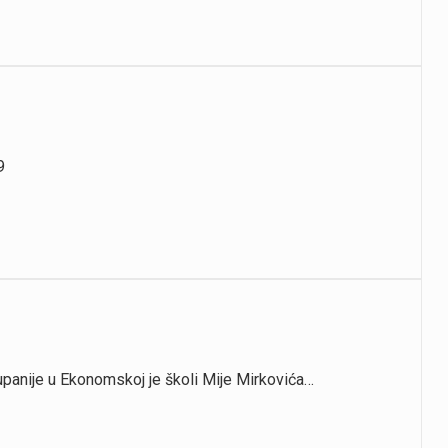
9
upanije u Ekonomskoj je školi Mije Mirkovića…