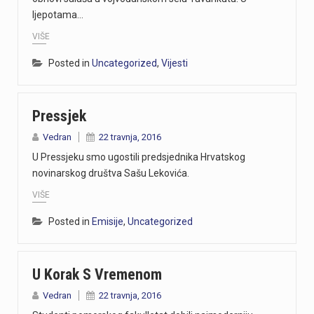
ljepotama…
VIŠE
Posted in
Uncategorized
,
Vijesti
Pressjek
Vedran
22 travnja, 2016
U Pressjeku smo ugostili predsjednika Hrvatskog
novinarskog društva Sašu Lekovića.
VIŠE
Posted in
Emisije
,
Uncategorized
U Korak S Vremenom
Vedran
22 travnja, 2016