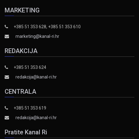
MARKETING
+385 51 353 628, +385 51 353 610
marketing@kanal-ri.hr
REDAKCIJA
+385 51 353 624
redakcija@kanal-ri.hr
CENTRALA
+385 51 353 619
redakcija@kanal-ri.hr
Pratite Kanal Ri