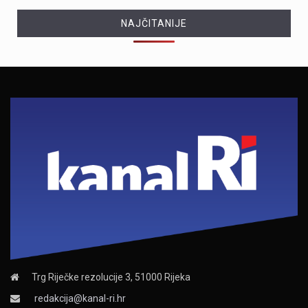
NAJČITANIJE
Trg Riječke rezolucije 3, 51000 Rijeka
redakcija@kanal-ri.hr