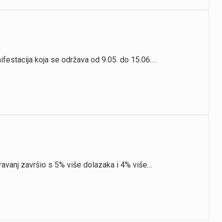
ifestacija koja se održava od 9.05. do 15.06.…
ravanj završio s 5% više dolazaka i 4% više…