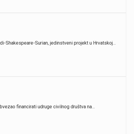
rdi-Shakespeare-Surian, jedinstveni projekt u Hrvatskoj…
bvezao financirati udruge civilnog društva na…