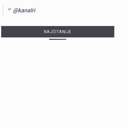
@kanalri
NAJČITANIJE