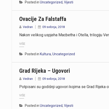
Posted in
Uncategorized
,
Vijesti
Ovacije Za Falstaffa
Vedran
09 svibnja, 2018
Nakon velikog uspjeha Macbetha i Otella, trilogiju Ve
VIŠE
Posted in
Kultura
,
Uncategorized
Grad Rijeka – Ugovori
Vedran
09 svibnja, 2018
Potpisani su godišnji ugovori kojima se Grad Rijeka o
VIŠE
Posted in
Uncategorized
,
Vijesti