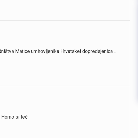
ništva Matice umirovljenika Hrvatskei dopredsjenica…
e Homo si teć