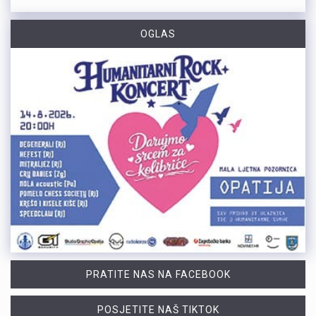
OGLAS
PRATITE NAS NA FACEBOOK
POSJETITE NAŠ TIKTOK