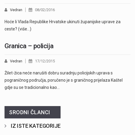
Vedran
08/02/2016
Hoće li Vlada Republike Hrvatske ukinuti županijske uprave za
ceste? (više…)
Granica – policija
Vedran
17/12/2015
Žilet-žica neće narušiti dobru suradnju policijskih uprava s
pograničnog područja, poručeno je s graničnog prijelaza Kaštel
gdje su se tradicionalno kao…
SRODNI ČLANCI
IZ ISTE KATEGORIJE