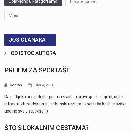
Objavljeno u kategorijama:
Uncategorized
Vijesti
JOŠ ČLANAKA
OD ISTOG AUTORA
PRIJEM ZA SPORTAŠE
Vedran
04/04/2016
Da je Rijeka posljednjih godina izrasla u pravi sportski grad, osim
infrastrukture dokazuju i vrhunski rezultati sportaša kojih je svake
godine sve više. (više…)
ŠTO S LOKALNIM CESTAMA?