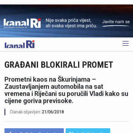
OGLAS
GRAĐANI BLOKIRALI PROMET
Prometni kaos na Škurinjama –
Zaustavljanjem automobila na sat
vremena i Riječani su poručili Vladi kako su
cijene goriva previsoke.
Članak objavljen:
21/06/2018