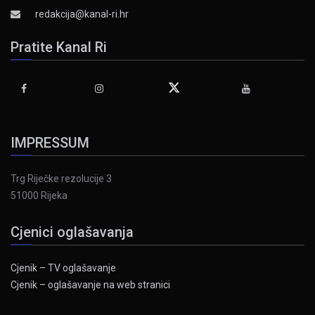
redakcija@kanal-ri.hr
Pratite Kanal Ri
IMPRESSUM
Trg Riječke rezolucije 3
51000 Rijeka
Cjenici oglašavanja
Cjenik – TV oglašavanje
Cjenik – oglašavanje na web stranici