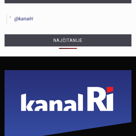
@kanalri
NAJČITANIJE