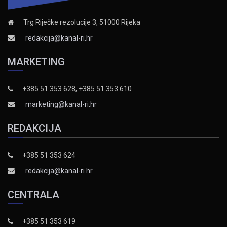
Trg Riječke rezolucije 3, 51000 Rijeka
redakcija@kanal-ri.hr
MARKETING
+385 51 353 628, +385 51 353 610
marketing@kanal-ri.hr
REDAKCIJA
+385 51 353 624
redakcija@kanal-ri.hr
CENTRALA
+385 51 353 619