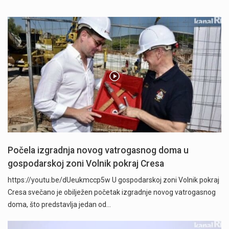
Počela izgradnja novog vatrogasnog doma u
gospodarskoj zoni Volnik pokraj Cresa
https://youtu.be/dUeukmccp5w U gospodarskoj zoni Volnik pokraj
Cresa svečano je obilježen početak izgradnje novog vatrogasnog
doma, što predstavlja jedan od…