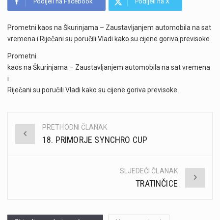
Podijeli na Facebook
Podijeli na X
Prometni kaos na Škurinjama – Zaustavljanjem automobila na sat
vremena i Riječani su poručili Vladi kako su cijene goriva previsoke.
Prometni
kaos na Škurinjama – Zaustavljanjem automobila na sat vremena
i
Riječani su poručili Vladi kako su cijene goriva previsoke.
PRETHODNI ČLANAK
Post
18. PRIMORJE SYNCHRO CUP
navigation
SLJEDEĆI ČLANAK
TRATINČICE