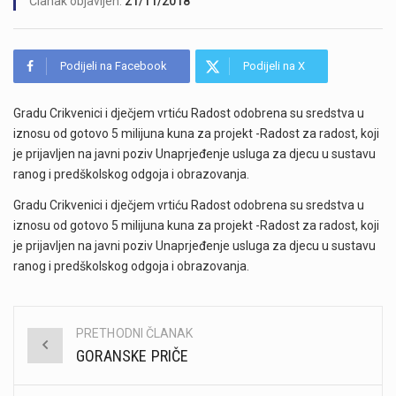
Članak objavljen:
21/11/2018
Podijeli na Facebook
Podijeli na X
Gradu Crikvenici i dječjem vrtiću Radost odobrena su sredstva u
iznosu od gotovo 5 milijuna kuna za projekt -Radost za radost, koji
je prijavljen na javni poziv Unaprjeđenje usluga za djecu u sustavu
ranog i predškolskog odgoja i obrazovanja.
Gradu Crikvenici i dječjem vrtiću Radost odobrena su sredstva u
iznosu od gotovo 5 milijuna kuna za projekt -Radost za radost, koji
je prijavljen na javni poziv Unaprjeđenje usluga za djecu u sustavu
ranog i predškolskog odgoja i obrazovanja.
PRETHODNI ČLANAK
Post
GORANSKE PRIČE
navigation