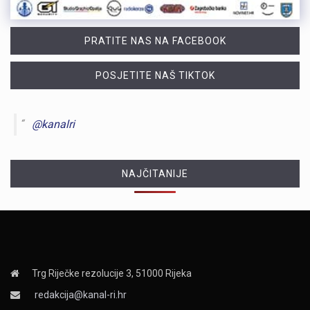
PRATITE NAS NA FACEBOOK
POSJETITE NAŠ TIKTOK
@kanalri
NAJČITANIJE
Trg Riječke rezolucije 3, 51000 Rijeka
redakcija@kanal-ri.hr