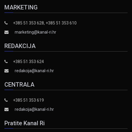
MARKETING
+385 51 353 628, +385 51 353 610
marketing@kanal-ri.hr
REDAKCIJA
+385 51 353 624
redakcija@kanal-ri.hr
CENTRALA
+385 51 353 619
redakcija@kanal-ri.hr
Pratite Kanal Ri