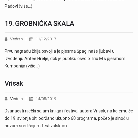
Padovi (više…)
19. GROBNIČKA SKALA
Vedran
11/12/2017
Prvu nagradu žirija osvojila je pjesma Špagi naše ljubavi u
izvođenju Antee Hrelje, dok je publiku osvoio Trio M s pjesmom
Kumpanija (više…)
Vrisak
Vedran
14/05/2019
Dvanaesti riječki sajam knjiga i festival autora Vrisak, na kojemu će
do 19. svibnja biti održano ukupno 60 programa, počeo je sinoć u
novom središnjem festivalskom…