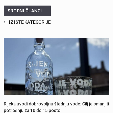
SRODNI ČLANCI
IZ ISTE KATEGORIJE
Rijeka uvodi dobrovoljnu štednju vode: Cilj je smanjiti
potrošnju za 10 do 15 posto