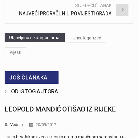
SLJEDEĆI ČLANAK
NAJVEĆI PRORAČUN U POVIJESTI GRADA
Objavljeno u kategorijama:
Uncategorized
Vijesti
JOŠ ČLANAKA
OD ISTOG AUTORA
LEOPOLD MANDIĆ OTIŠAO IZ RIJEKE
Vedran
20/09/2017
Tijelo hrvatskog sveca krenulo prema matičnom samostanu u