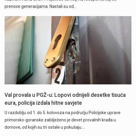
prenose generacijama. Nastali su od…
Val provala u PGŽ-u: Lopovi odnijeli desetke tisuća
eura, policija izdala hitne savjete
U razdoblju od 1. do 5. kolovoza na području Policijske uprave
primorsko-goranske zabilježeno je devet provalnih krađa u
domove, od kojih su tri ostale u pokušaju.…