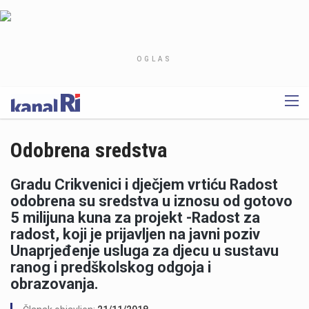
OGLAS
Odobrena sredstva
Gradu Crikvenici i dječjem vrtiću Radost
odobrena su sredstva u iznosu od gotovo
5 milijuna kuna za projekt -Radost za
radost, koji je prijavljen na javni poziv
Unaprjeđenje usluga za djecu u sustavu
ranog i predškolskog odgoja i
obrazovanja.