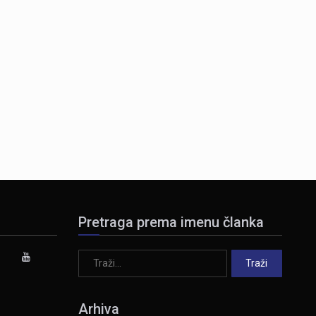
Pretraga prema imenu članka
Arhiva