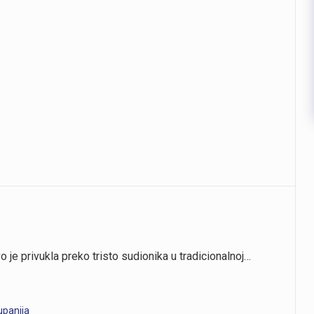
 je privukla preko tristo sudionika u tradicionalnoj…
upanija