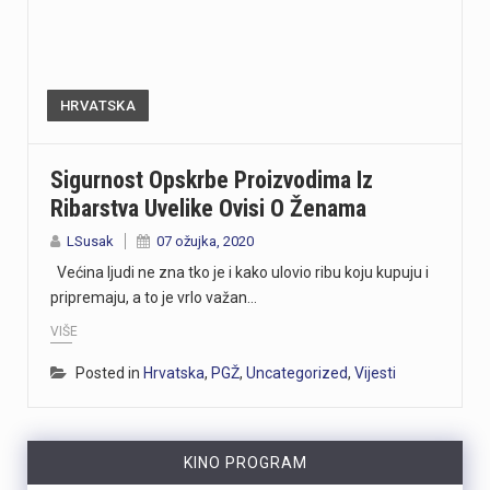
HRVATSKA
Sigurnost Opskrbe Proizvodima Iz
Ribarstva Uvelike Ovisi O Ženama
LSusak
07 ožujka, 2020
Većina ljudi ne zna tko je i kako ulovio ribu koju kupuju i
pripremaju, a to je vrlo važan…
VIŠE
Posted in
Hrvatska
,
PGŽ
,
Uncategorized
,
Vijesti
KINO PROGRAM