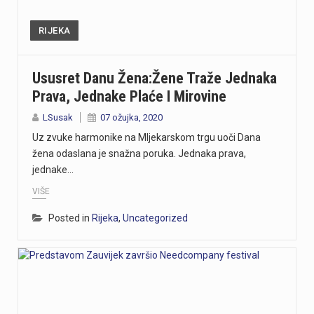
RIJEKA
Ususret Danu Žena:Žene Traže Jednaka
Prava, Jednake Plaće I Mirovine
LSusak
07 ožujka, 2020
Uz zvuke harmonike na Mljekarskom trgu uoči Dana
žena odaslana je snažna poruka. Jednaka prava,
jednake…
VIŠE
Posted in
Rijeka
,
Uncategorized