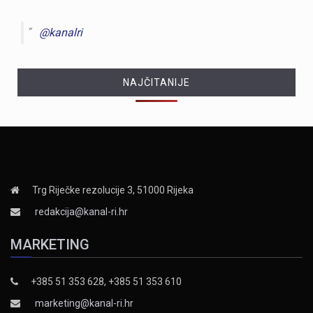
@kanalri
NAJČITANIJE
Trg Riječke rezolucije 3, 51000 Rijeka
redakcija@kanal-ri.hr
MARKETING
+385 51 353 628, +385 51 353 610
marketing@kanal-ri.hr