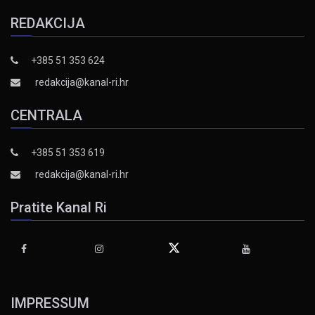
REDAKCIJA
+385 51 353 624
redakcija@kanal-ri.hr
CENTRALA
+385 51 353 619
redakcija@kanal-ri.hr
Pratite Kanal Ri
IMPRESSUM