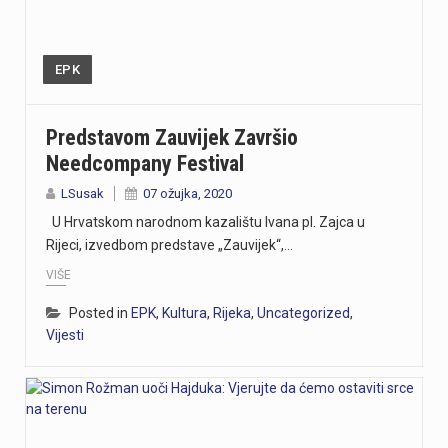
EPK
Predstavom Zauvijek Završio
Needcompany Festival
LSusak
07 ožujka, 2020
U Hrvatskom narodnom kazalištu Ivana pl. Zajca u
Rijeci, izvedbom predstave „Zauvijek“,…
VIŠE
Posted in
EPK
,
Kultura
,
Rijeka
,
Uncategorized
,
Vijesti