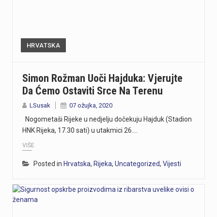
HRVATSKA
Simon Rožman Uoči Hajduka: Vjerujte
Da Ćemo Ostaviti Srce Na Terenu
LSusak
07 ožujka, 2020
Nogometaši Rijeke u nedjelju dočekuju Hajduk (Stadion
HNK Rijeka, 17.30 sati) u utakmici 26.…
VIŠE
Posted in
Hrvatska
,
Rijeka
,
Uncategorized
,
Vijesti