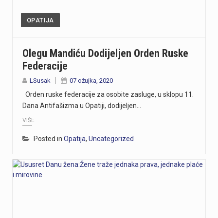
OPATIJA
Olegu Mandiću Dodijeljen Orden Ruske
Federacije
LSusak
07 ožujka, 2020
Orden ruske federacije za osobite zasluge, u sklopu 11.
Dana Antifašizma u Opatiji, dodijeljen…
VIŠE
Posted in
Opatija
,
Uncategorized