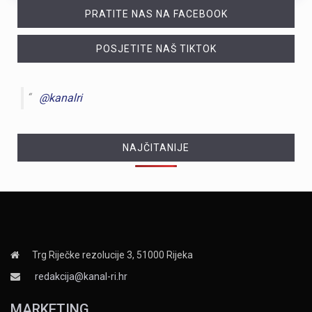
PRATITE NAS NA FACEBOOK
POSJETITE NAŠ TIKTOK
@kanalri
NAJČITANIJE
Trg Riječke rezolucije 3, 51000 Rijeka
redakcija@kanal-ri.hr
MARKETING