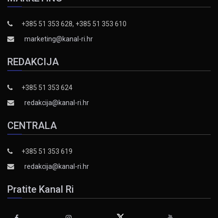
+385 51 353 628, +385 51 353 610
marketing@kanal-ri.hr
REDAKCIJA
+385 51 353 624
redakcija@kanal-ri.hr
CENTRALA
+385 51 353 619
redakcija@kanal-ri.hr
Pratite Kanal Ri