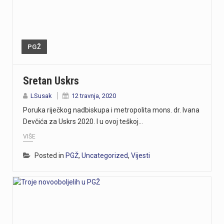
PGŽ
Sretan Uskrs
LSusak
12 travnja, 2020
Poruka riječkog nadbiskupa i metropolita mons. dr. Ivana
Devčića za Uskrs 2020. I u ovoj teškoj…
VIŠE
Posted in
PGŽ
,
Uncategorized
,
Vijesti