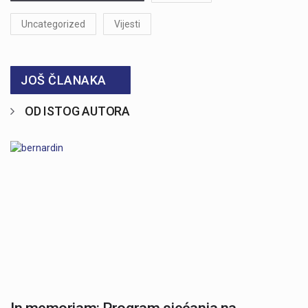
Uncategorized
Vijesti
JOŠ ČLANAKA
OD ISTOG AUTORA