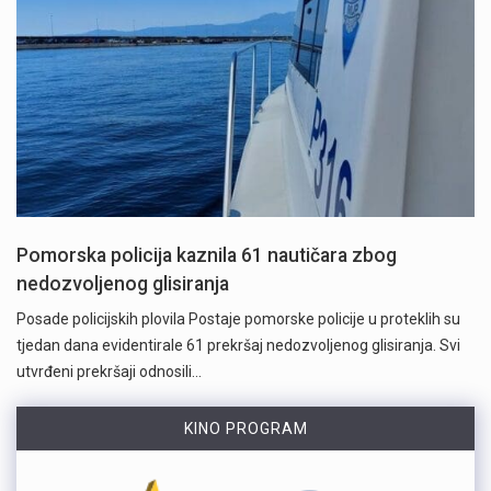
Pomorska policija kaznila 61 nautičara zbog
nedozvoljenog glisiranja
Posade policijskih plovila Postaje pomorske policije u proteklih su
tjedan dana evidentirale 61 prekršaj nedozvoljenog glisiranja. Svi
utvrđeni prekršaji odnosili…
KINO PROGRAM