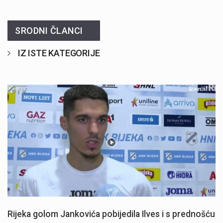
SRODNI ČLANCI
IZ ISTE KATEGORIJE
Rijeka golom Jankovića pobijedila Ilves i s prednošću