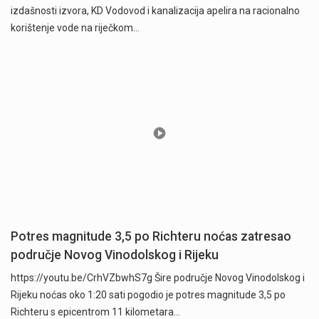
izdašnosti izvora, KD Vodovod i kanalizacija apelira na racionalno
korištenje vode na riječkom…
Potres magnitude 3,5 po Richteru noćas zatresao
područje Novog Vinodolskog i Rijeku
https://youtu.be/CrhVZbwhS7g Šire područje Novog Vinodolskog i
Rijeku noćas oko 1:20 sati pogodio je potres magnitude 3,5 po
Richteru s epicentrom 11 kilometara…