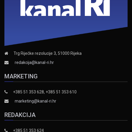
Trg Riječke rezolucije 3, 51000 Rijeka
redakcija@kanal-ri.hr
MARKETING
+385 51 353 628, +385 51 353 610
marketing@kanal-ri.hr
REDAKCIJA
+385 51 353 624