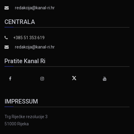
redakcija@kanal-ri.hr
CENTRALA
+385 51 353 619
redakcija@kanal-ri.hr
Pratite Kanal Ri
IMPRESSUM
Trg Riječke rezolucije 3
51000 Rijeka