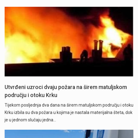
Utvrđeni uzroci dvaju požara na širem matuljskom
području i otoku Krku
Tijekom posljednja dva dana na širem matuljskom području i otoku
Krku izbila su dva požara u kojima je nastala materijalna šteta, dok
je u jednom slučaju jedna…