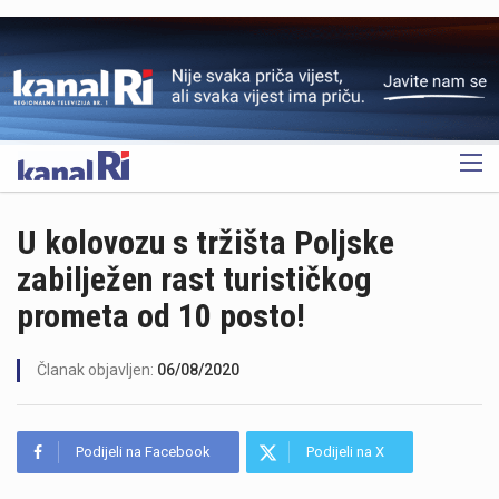
OGLAS
U kolovozu s tržišta Poljske
zabilježen rast turističkog
prometa od 10 posto!
Članak objavljen:
06/08/2020
Podijeli na Facebook
Podijeli na X