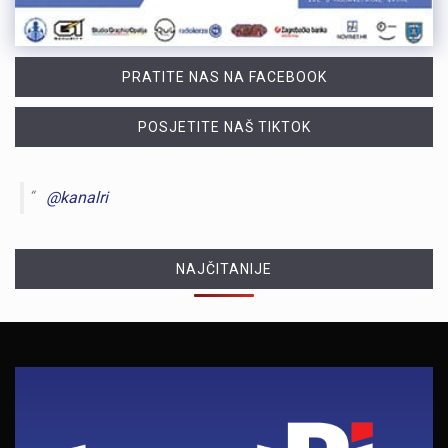
PRATITE NAS NA FACEBOOK
POSJETITE NAŠ TIKTOK
@kanalri
NAJČITANIJE