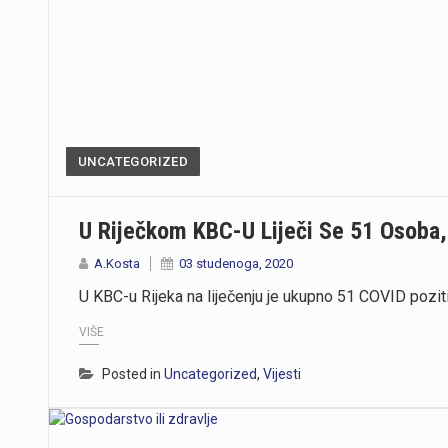
UNCATEGORIZED
U Riječkom KBC-U Liječi Se 51 Osoba,
A.Kosta
03 studenoga, 2020
U KBC-u Rijeka na liječenju je ukupno 51 COVID pozitiv
VIŠE
Posted in
Uncategorized
,
Vijesti