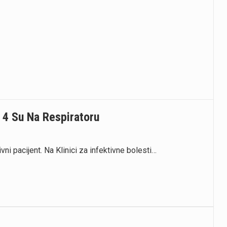
 4 Su Na Respiratoru
ni pacijent. Na Klinici za infektivne bolesti…