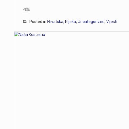
VIŠE
Posted in
Hrvatska
,
Rijeka
,
Uncategorized
,
Vijesti