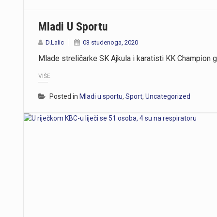
Mladi U Sportu
D.Lalic
03 studenoga, 2020
Mlade streličarke SK Ajkula i karatisti KK Champion g
VIŠE
Posted in
Mladi u sportu
,
Sport
,
Uncategorized