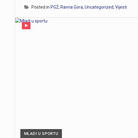
Posted in
PGŽ
,
Ravna Gora
,
Uncategorized
,
Vijesti
MLADI U SPORTU