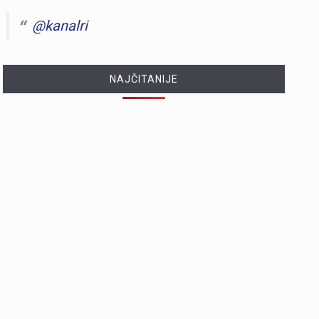
@kanalri
NAJČITANIJE