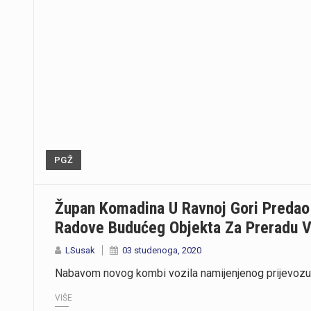
PGŽ
Župan Komadina U Ravnoj Gori Predao
Radove Budućeg Objekta Za Preradu Vo
LSusak
03 studenoga, 2020
Nabavom novog kombi vozila namijenjenog prijevozu 
VIŠE