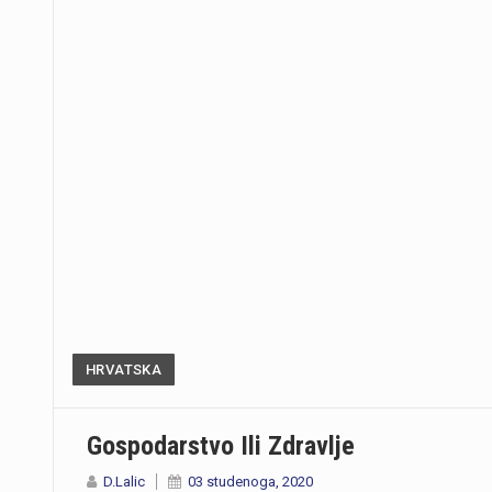
HRVATSKA
Gospodarstvo Ili Zdravlje
D.Lalic
03 studenoga, 2020