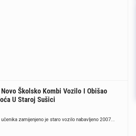
 Novo Školsko Kombi Vozilo I Obišao
ća U Staroj Sušici
učenika zamijenjeno je staro vozilo nabavljeno 2007.…