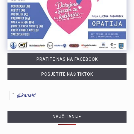
PRATITE NAS NA FACEBOOK
POSJETITE NAŠ TIKTOK
@kanalri
NAJČITANIJE