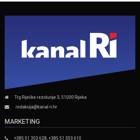
Trg Riječke rezolucije 3, 51000 Rijeka
redakcija@kanal-ri.hr
MARKETING
+385 51 353 628, +385 51 353 610