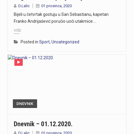
D.Lalic
01 prosinca, 2020
Bijeli u četvrtak gostuju u San Sebastianu, kapetan
Franko Andrijašević poručio uoči utakmice:…
VIŠE
Posted in
Sport
,
Uncategorized
DNEVNIK
Dnevnik – 01.12.2020.
D.Lalic
01 prosinca, 2020