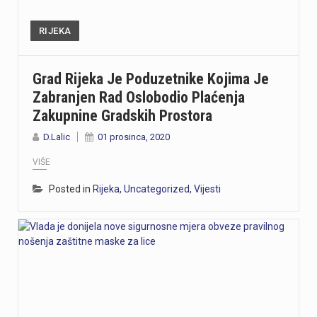
RIJEKA
Grad Rijeka Je Poduzetnike Kojima Je
Zabranjen Rad Oslobodio Plaćenja
Zakupnine Gradskih Prostora
D.Lalic
01 prosinca, 2020
VIŠE
Posted in
Rijeka
,
Uncategorized
,
Vijesti