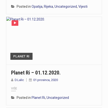
Posted in
Opatija
,
Rijeka
,
Uncategorized
,
Vijesti
PLANET RI
Planet Ri – 01.12.2020.
D.Lalic
01 prosinca, 2020
VIŠE
Posted in
Planet Ri
,
Uncategorized