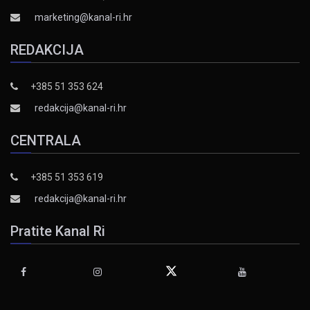
marketing@kanal-ri.hr
REDAKCIJA
+385 51 353 624
redakcija@kanal-ri.hr
CENTRALA
+385 51 353 619
redakcija@kanal-ri.hr
Pratite Kanal Ri