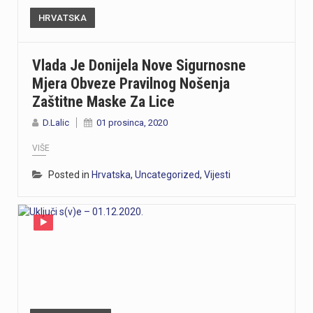
HRVATSKA
Vlada Je Donijela Nove Sigurnosne
Mjera Obveze Pravilnog Nošenja
Zaštitne Maske Za Lice
D.Lalic
01 prosinca, 2020
VIŠE
Posted in
Hrvatska
,
Uncategorized
,
Vijesti