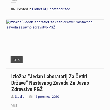
Posted in
Planet Ri
,
Uncategorized
EPK
Izložba “Jedan Laboratorij Za Četiri
Države” Nastavnog Zavoda Za Javno
Zdravstvo PGŽ
D.Lalic
15 prosinca, 2020
VIŠE