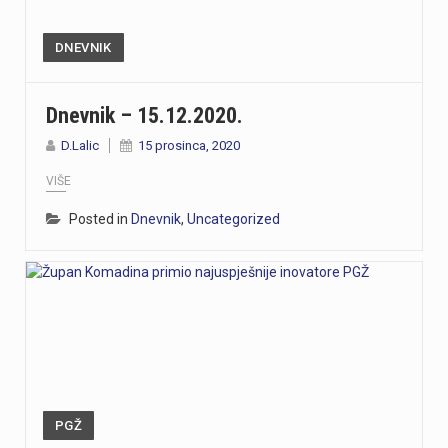
DNEVNIK
Dnevnik – 15.12.2020.
D.Lalic
15 prosinca, 2020
VIŠE
Posted in
Dnevnik
,
Uncategorized
PGŽ