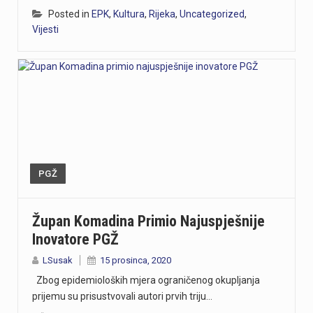
Posted in
EPK
,
Kultura
,
Rijeka
,
Uncategorized
,
Vijesti
PGŽ
Župan Komadina Primio Najuspješnije
Inovatore PGŽ
LSusak
15 prosinca, 2020
Zbog epidemioloških mjera ograničenog okupljanja
prijemu su prisustvovali autori prvih triju…