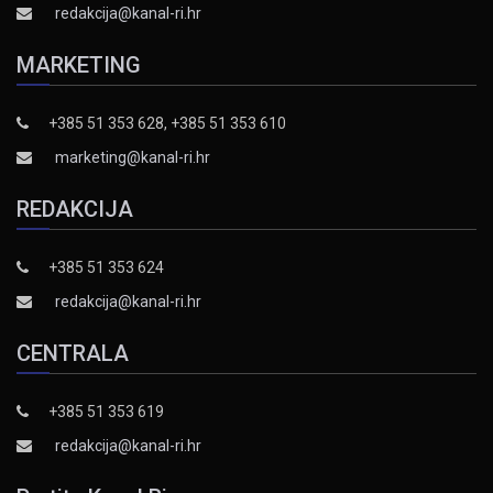
redakcija@kanal-ri.hr
MARKETING
+385 51 353 628, +385 51 353 610
marketing@kanal-ri.hr
REDAKCIJA
+385 51 353 624
redakcija@kanal-ri.hr
CENTRALA
+385 51 353 619
redakcija@kanal-ri.hr