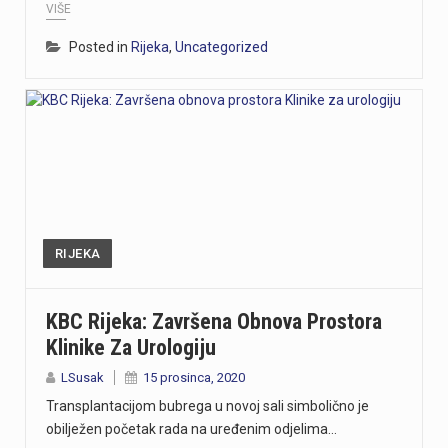
VIŠE
Posted in
Rijeka
,
Uncategorized
RIJEKA
KBC Rijeka: Završena Obnova Prostora
Klinike Za Urologiju
LSusak
15 prosinca, 2020
Transplantacijom bubrega u novoj sali simbolično je
obilježen početak rada na uređenim odjelima…