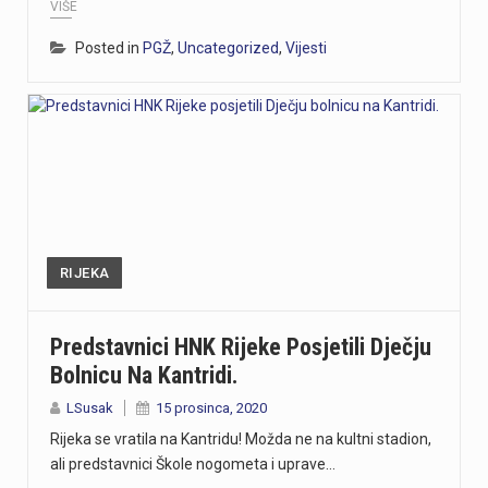
VIŠE
Posted in
PGŽ
,
Uncategorized
,
Vijesti
RIJEKA
Predstavnici HNK Rijeke Posjetili Dječju
Bolnicu Na Kantridi.
LSusak
15 prosinca, 2020
Rijeka se vratila na Kantridu! Možda ne na kultni stadion,
ali predstavnici Škole nogometa i uprave…