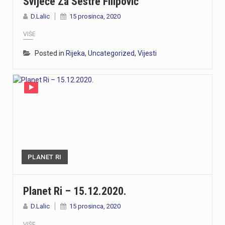
Svijeće Za Sestre Filipović
D.Lalic
15 prosinca, 2020
VIŠE
Posted in
Rijeka
,
Uncategorized
,
Vijesti
PLANET RI
Planet Ri – 15.12.2020.
D.Lalic
15 prosinca, 2020
VIŠE