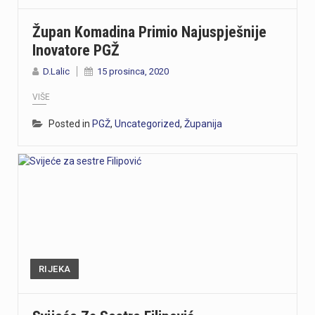
Župan Komadina Primio Najuspješnije
Inovatore PGŽ
D.Lalic
15 prosinca, 2020
VIŠE
Posted in
PGŽ
,
Uncategorized
,
Županija
RIJEKA