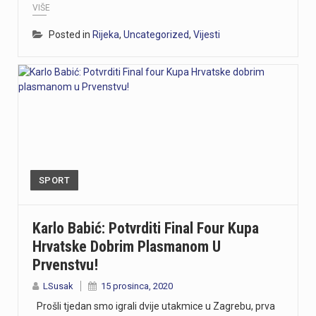
VIŠE
Posted in
Rijeka
,
Uncategorized
,
Vijesti
SPORT
Karlo Babić: Potvrditi Final Four Kupa
Hrvatske Dobrim Plasmanom U
Prvenstvu!
LSusak
15 prosinca, 2020
Prošli tjedan smo igrali dvije utakmice u Zagrebu, prva