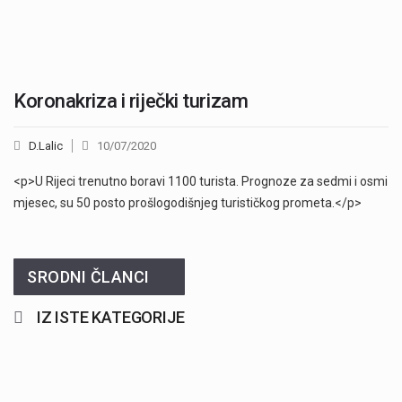
Koronakriza i riječki turizam
D.Lalic
10/07/2020
<p>U Rijeci trenutno boravi 1100 turista. Prognoze za sedmi i osmi
SRODNI ČLANCI
IZ ISTE KATEGORIJE