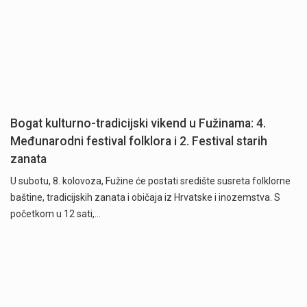
Bogat kulturno-tradicijski vikend u Fužinama: 4.
Međunarodni festival folklora i 2. Festival starih
zanata
U subotu, 8. kolovoza, Fužine će postati središte susreta folklorne
baštine, tradicijskih zanata i običaja iz Hrvatske i inozemstva. S
početkom u 12 sati,…