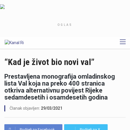
OGLAS
“Kad je život bio novi val”
Prestavljena monografija omladinskog
lista Val koja na preko 400 stranica
otkriva alternativnu povijest Rijeke
sedamdesetih i osamdesetih godina
Članak objavljen:
29/03/2021
Podijeli na Facebook
Podijeli na X