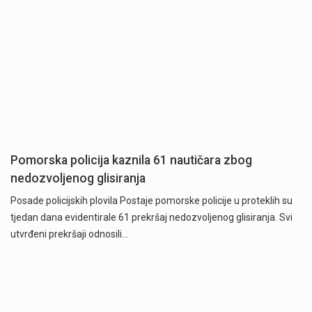
Pomorska policija kaznila 61 nautičara zbog
nedozvoljenog glisiranja
Posade policijskih plovila Postaje pomorske policije u proteklih su
tjedan dana evidentirale 61 prekršaj nedozvoljenog glisiranja. Svi
utvrđeni prekršaji odnosili…