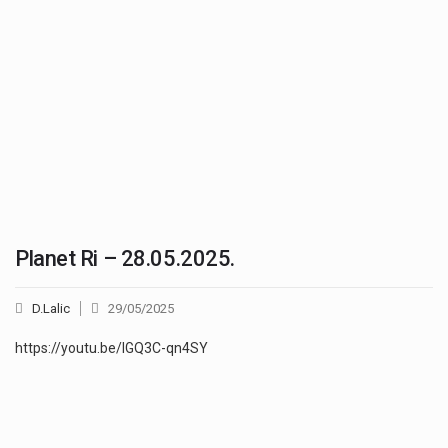
Planet Ri – 28.05.2025.
D.Lalic
29/05/2025
https://youtu.be/lGQ3C-qn4SY