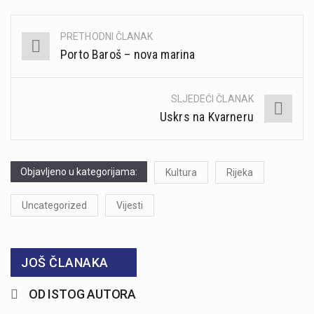
PRETHODNI ČLANAK
Post
Porto Baroš – nova marina
navigation
SLJEDEĆI ČLANAK
Uskrs na Kvarneru
Objavljeno u kategorijama:
Kultura
Rijeka
Uncategorized
Vijesti
JOŠ ČLANAKA
OD ISTOG AUTORA