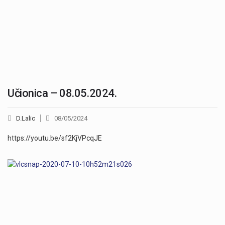
Učionica – 08.05.2024.
D.Lalic
08/05/2024
https://youtu.be/sf2KjVPcqJE