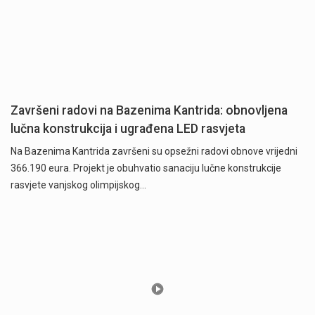
Završeni radovi na Bazenima Kantrida: obnovljena
lučna konstrukcija i ugrađena LED rasvjeta
Na Bazenima Kantrida završeni su opsežni radovi obnove vrijedni
366.190 eura. Projekt je obuhvatio sanaciju lučne konstrukcije
rasvjete vanjskog olimpijskog…