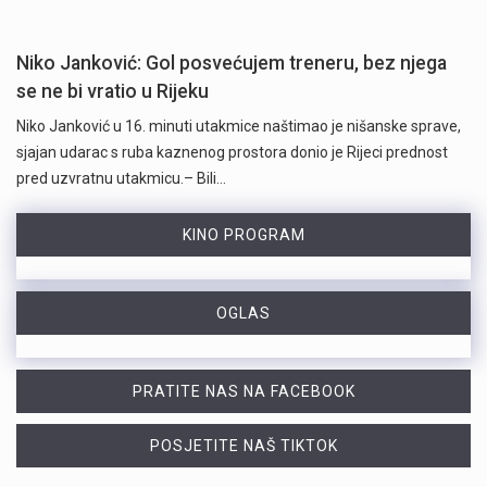
Niko Janković: Gol posvećujem treneru, bez njega
se ne bi vratio u Rijeku
Niko Janković u 16. minuti utakmice naštimao je nišanske sprave,
sjajan udarac s ruba kaznenog prostora donio je Rijeci prednost
pred uzvratnu utakmicu.– Bili…
KINO PROGRAM
OGLAS
PRATITE NAS NA FACEBOOK
POSJETITE NAŠ TIKTOK