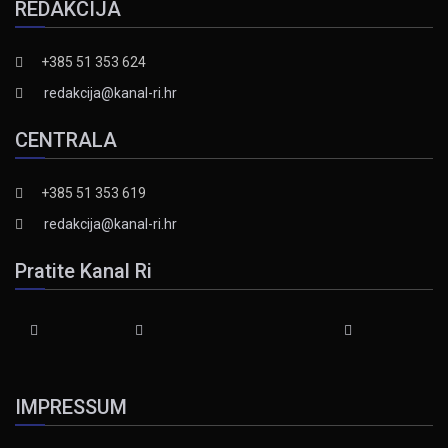
REDAKCIJA
+385 51 353 624
redakcija@kanal-ri.hr
CENTRALA
+385 51 353 619
redakcija@kanal-ri.hr
Pratite Kanal Ri
IMPRESSUM