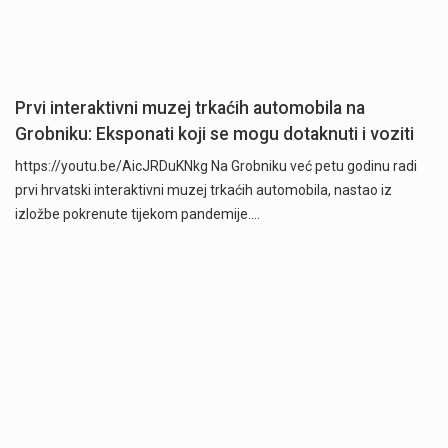
Prvi interaktivni muzej trkaćih automobila na
Grobniku: Eksponati koji se mogu dotaknuti i voziti
https://youtu.be/AicJRDuKNkg Na Grobniku već petu godinu radi
prvi hrvatski interaktivni muzej trkaćih automobila, nastao iz
izložbe pokrenute tijekom pandemije.…