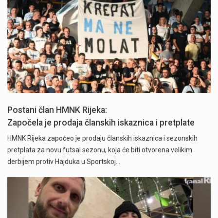
Postani član HMNK Rijeka:
Započela je prodaja članskih iskaznica i pretplate
HMNK Rijeka započeo je prodaju članskih iskaznica i sezonskih
pretplata za novu futsal sezonu, koja će biti otvorena velikim
derbijem protiv Hajduka u Sportskoj…