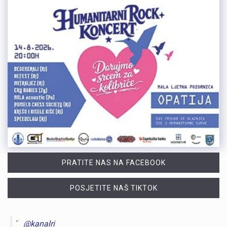
PRATITE NAS NA FACEBOOK
POSJETITE NAŠ TIKTOK
@kanalri