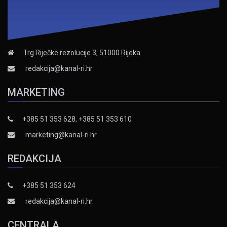
Trg Riječke rezolucije 3, 51000 Rijeka
redakcija@kanal-ri.hr
MARKETING
+385 51 353 628, +385 51 353 610
marketing@kanal-ri.hr
REDAKCIJA
+385 51 353 624
redakcija@kanal-ri.hr
CENTRALA