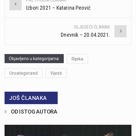
Post
Izbori 2021 – Katarina Peović
navigation
SLJEDEĆI ČLANAK
Dnevnik – 20.04.2021.
Objavljeno u kategorijama:
Rijeka
Uncategorized
Vijesti
JOŠ ČLANAKA
OD ISTOG AUTORA