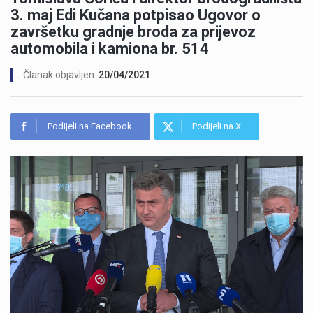
3. maj Edi Kučana potpisao Ugovor o
završetku gradnje broda za prijevoz
automobila i kamiona br. 514
Članak objavljen:
20/04/2021
Podijeli na Facebook
Podijeli na X