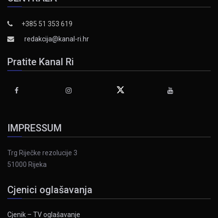
+385 51 353 619
redakcija@kanal-ri.hr
Pratite Kanal Ri
IMPRESSUM
Trg Riječke rezolucije 3
51000 Rijeka
Cjenici oglašavanja
Cjenik – TV oglašavanje