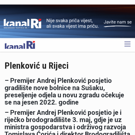
OGLAS
Plenković u Rijeci
– Premijer Andrej Plenković posjetio
gradilište nove bolnice na Sušaku,
preseljenje odjela u novu zgradu očekuje
se na jesen 2022. godine
– Premijer Andrej Plenković posjetio je i
riječko brodogradilište 3. maj, gdje je uz
ministra gospodarstva i održivog razvoja
Tomislava Ćorića i direktor Brodogradilišta