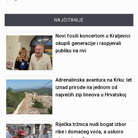
NAJČITANIJE
Novi fosili koncertom u Kraljevici
okupili generacije i raspjevali
publiku na rivi
Adrenalinska avantura na Krku: let
iznad prirode na jednom od
najvećih zip lineova u Hrvatskoj
Riječka tržnica nudi bogat izbor
ribe i domaćeg voća, a uskoro