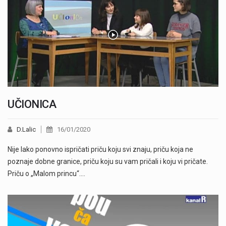
UČIONICA
D.Lalic
16/01/2020
Nije lako ponovno ispričati priču koju svi znaju, priču koja ne
poznaje dobne granice, priču koju su vam pričali i koju vi pričate.
Priču o „Malom princu“.…