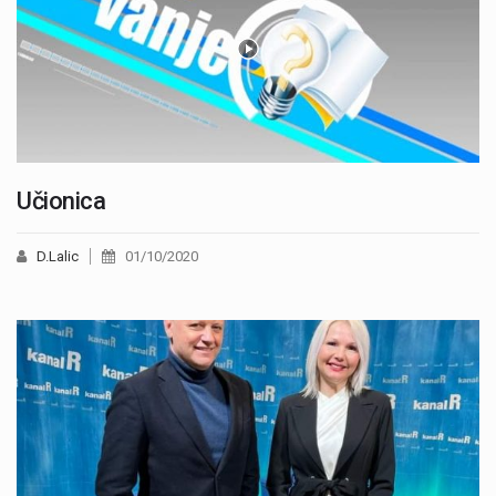
Učionica
D.Lalic
01/10/2020