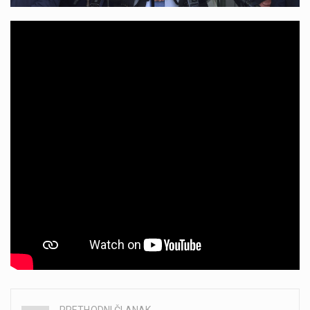
PRETHODNI ČLANAK