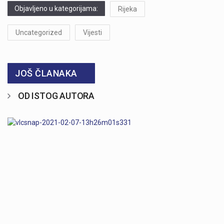
Objavljeno u kategorijama:
Rijeka
Uncategorized
Vijesti
JOŠ ČLANAKA
OD ISTOG AUTORA