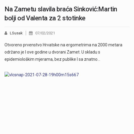
Na Zametu slavila braća Sinković:Martin
bolji od Valenta za 2 stotinke
LSusak
07/02/2021
Otvoreno prvenstvo Hrvatske na ergometrima na 2000 metara
održano je I ove godine u dvorani Zamet. U skladu s
epidemiološkim mjerama, bez publike I sa znatno…