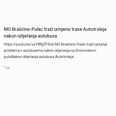
MO Brašćine-Pulac traži izmjenu trase Autotroleja
nakon izlijetanja autobusa
https://youtu.be/xzY8NjZPXok MO Brašćine-Pulac traži rješenje
problema s autobusima nakon izlijetanja na Drenovskom
putuNakon izlijetanja autobusa Autotroleja…
" />