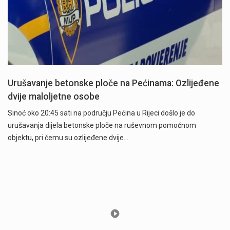
Urušavanje betonske ploče na Pećinama: Ozlijeđene
dvije maloljetne osobe
Sinoć oko 20:45 sati na području Pećina u Rijeci došlo je do
urušavanja dijela betonske ploče na ruševnom pomoćnom
objektu, pri čemu su ozlijeđene dvije…