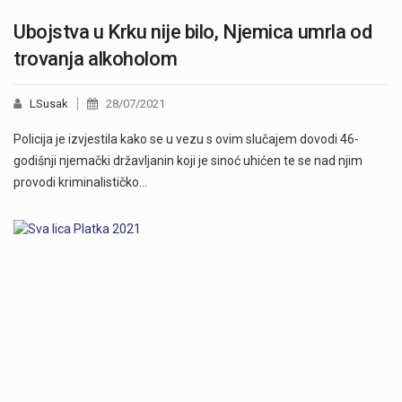
Ubojstva u Krku nije bilo, Njemica umrla od
trovanja alkoholom
LSusak
28/07/2021
Policija je izvjestila kako se u vezu s ovim slučajem dovodi 46-
godišnji njemački državljanin koji je sinoć uhićen te se nad njim
provodi kriminalističko…