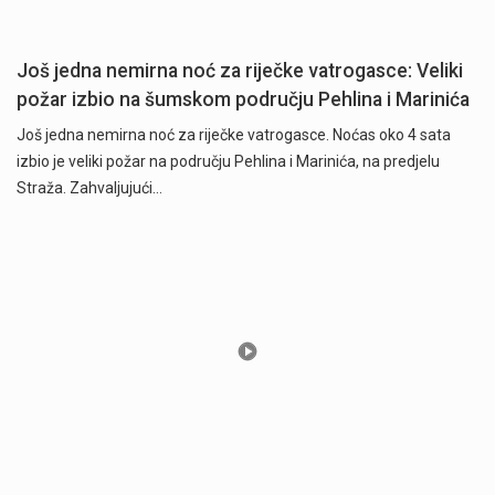
Još jedna nemirna noć za riječke vatrogasce: Veliki
požar izbio na šumskom području Pehlina i Marinića
Još jedna nemirna noć za riječke vatrogasce. Noćas oko 4 sata
izbio je veliki požar na području Pehlina i Marinića, na predjelu
Straža. Zahvaljujući…