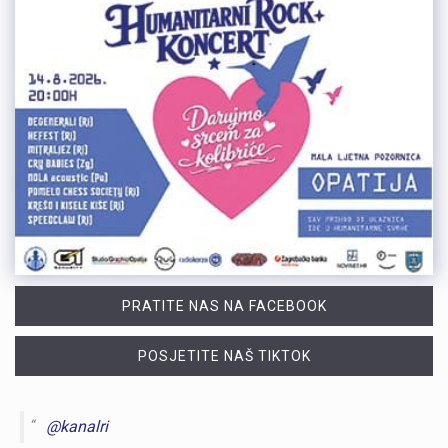
PRATITE NAS NA FACEBOOK
POSJETITE NAŠ TIKTOK
@kanalri