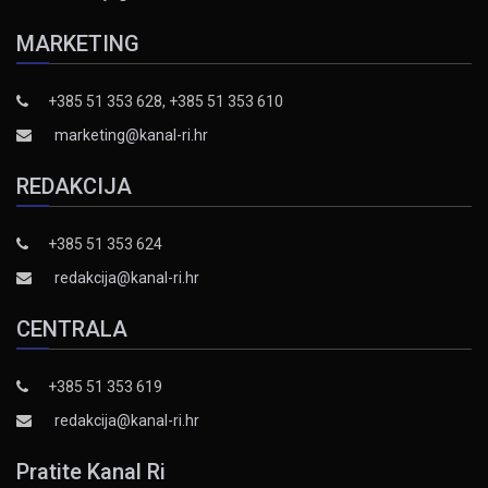
MARKETING
+385 51 353 628, +385 51 353 610
marketing@kanal-ri.hr
REDAKCIJA
+385 51 353 624
redakcija@kanal-ri.hr
CENTRALA
+385 51 353 619
redakcija@kanal-ri.hr
Pratite Kanal Ri