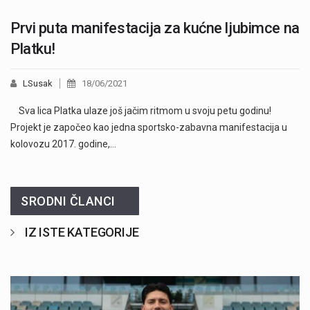
Prvi puta manifestacija za kućne ljubimce na
Platku!
LSusak
18/06/2021
Sva lica Platka ulaze još jačim ritmom u svoju petu godinu!
Projekt je započeo kao jedna sportsko-zabavna manifestacija u
kolovozu 2017. godine,…
SRODNI ČLANCI
IZ ISTE KATEGORIJE