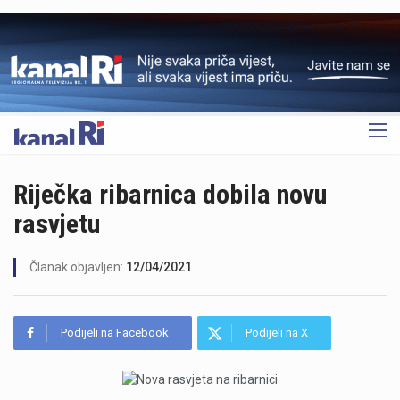
OGLAS
Riječka ribarnica dobila novu
rasvjetu
Članak objavljen:
12/04/2021
Podijeli na Facebook
Podijeli na X