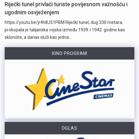
Riječki tunel privlači turiste povijesnom važnošću i
ugodnim osvježenjem
https://youtu.be/jr4h8J51PBM Riječki tunel, dug 330 metara,
prokopala je talijanska vojska između 1939. i 1942. godine kao
sklonište, a danas služi kao jedna…
KINO PROGRAM
OGLAS