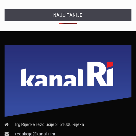
NAJČITANIJE
Trg Riječke rezolucije 3, 51000 Rijeka
redakcija@kanal-ri.hr