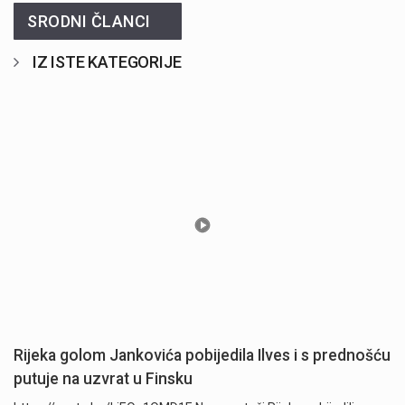
SRODNI ČLANCI
IZ ISTE KATEGORIJE
Rijeka golom Jankovića pobijedila Ilves i s prednošću
putuje na uzvrat u Finsku