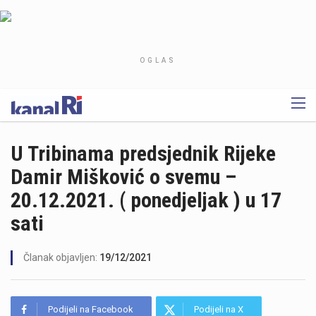
OGLAS
U Tribinama predsjednik Rijeke
Damir Mišković o svemu –
20.12.2021. ( ponedjeljak ) u 17
sati
Članak objavljen:
19/12/2021
Podijeli na Facebook
Podijeli na X