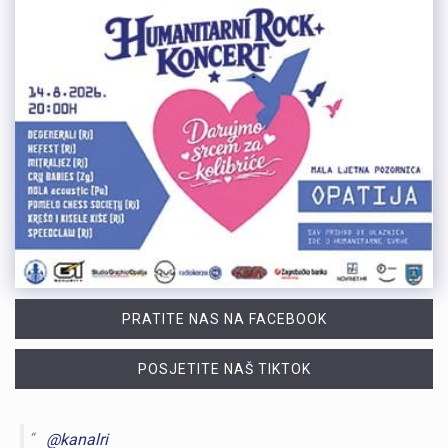
PRATITE NAS NA FACEBOOK
POSJETITE NAŠ TIKTOK
@kanalri