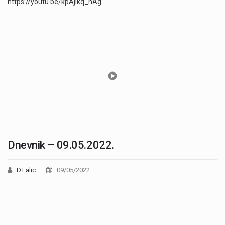
https://youtu.be/kpAjikq_nAg
Dnevnik – 09.05.2022.
D.Lalic
09/05/2022