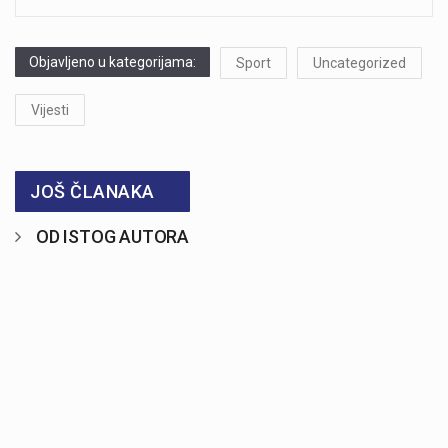
Objavljeno u kategorijama:
Sport
Uncategorized
Vijesti
JOŠ ČLANAKA
OD ISTOG AUTORA