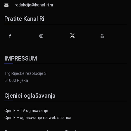
redakcija@kanal-ri.hr
Pratite Kanal Ri
IMPRESSUM
Trg Riječke rezolucije 3
51000 Rijeka
Cjenici oglašavanja
Cjenik – TV oglašavanje
Cjenik – oglašavanje na web stranici