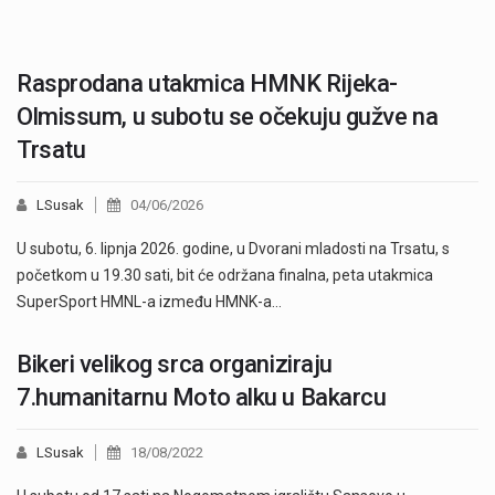
Rasprodana utakmica HMNK Rijeka-
Olmissum, u subotu se očekuju gužve na
Trsatu
LSusak
04/06/2026
U subotu, 6. lipnja 2026. godine, u Dvorani mladosti na Trsatu, s
početkom u 19.30 sati, bit će održana finalna, peta utakmica
SuperSport HMNL-a između HMNK-a…
Bikeri velikog srca organiziraju
7.humanitarnu Moto alku u Bakarcu
LSusak
18/08/2022