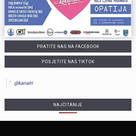
PRATITE NAS NA FACEBOOK
POSJETITE NAŠ TIKTOK
@kanalri
NAJČITANIJE