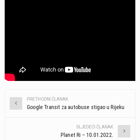
PRETHODNI ČLANAK
Post
Google Transit za autobuse stigao u Rijeku
navigation
SLJEDEĆI ČLANAK
Planet Ri – 10.01.2022.