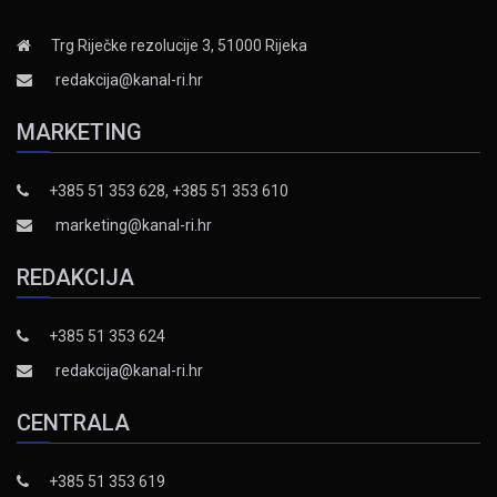
Trg Riječke rezolucije 3, 51000 Rijeka
redakcija@kanal-ri.hr
MARKETING
+385 51 353 628, +385 51 353 610
marketing@kanal-ri.hr
REDAKCIJA
+385 51 353 624
redakcija@kanal-ri.hr
CENTRALA
+385 51 353 619