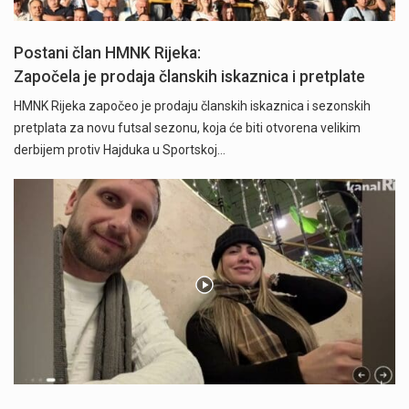
Postani član HMNK Rijeka:
Započela je prodaja članskih iskaznica i pretplate
HMNK Rijeka započeo je prodaju članskih iskaznica i sezonskih
pretplata za novu futsal sezonu, koja će biti otvorena velikim
derbijem protiv Hajduka u Sportskoj…