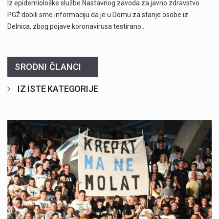
Iz epidemiološke službe Nastavnog zavoda za javno zdravstvo
PGŽ dobili smo informaciju da je u Domu za starije osobe iz
Delnica, zbog pojave koronavirusa testirano…
SRODNI ČLANCI
IZ ISTE KATEGORIJE
Započela je prodaja članskih iskaznica i pretplate" />