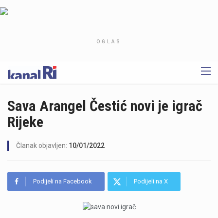
OGLAS
Sava Arangel Čestić novi je igrač
Rijeke
Članak objavljen:
10/01/2022
Podijeli na Facebook
Podijeli na X