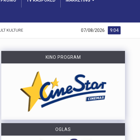
PROMO
TV RASPORED
MARKETING
07/08/2026
9:04
ULT KULTURE
KINO PROGRAM
OGLAS