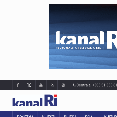
Centrala: +385 51 353 6