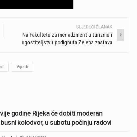
SLJEDEĆI ČLANAK
Na Fakultetu za menadžment u turizmu i
ugostiteljstvu podignuta Zelena zastava
ed
Vijesti
vije godine Rijeka će dobiti moderan
busni kolodvor, u subotu počinju radovi