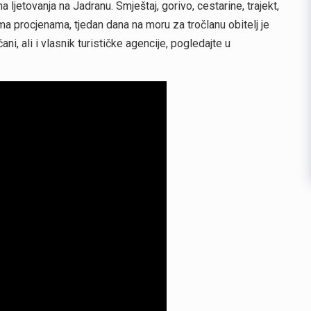
a ljetovanja na Jadranu. Smještaj, gorivo, cestarine, trajekt,
ema procjenama, tjedan dana na moru za tročlanu obitelj je
ni, ali i vlasnik turističke agencije, pogledajte u