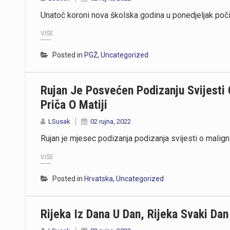
Unatoč koroni nova školska godina u ponedjeljak poč
VIŠE
Posted in
PGŽ
,
Uncategorized
Rujan Je Posvećen Podizanju Svijesti 
Priča O Matiji
LSusak
02 rujna, 2022
Rujan je mjesec podizanja podizanja svijesti o malign
VIŠE
Posted in
Hrvatska
,
Uncategorized
Rijeka Iz Dana U Dan, Rijeka Svaki Dan