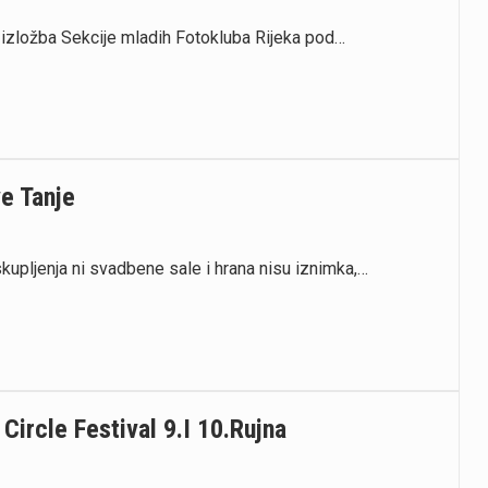
 se izložba Sekcije mladih Fotokluba Rijeka pod…
e Tanje
skupljenja ni svadbene sale i hrana nisu iznimka,…
Circle Festival 9.i 10.rujna