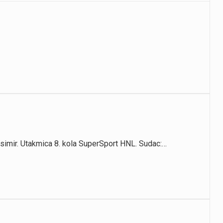
mir. Utakmica 8. kola SuperSport HNL. Sudac:…