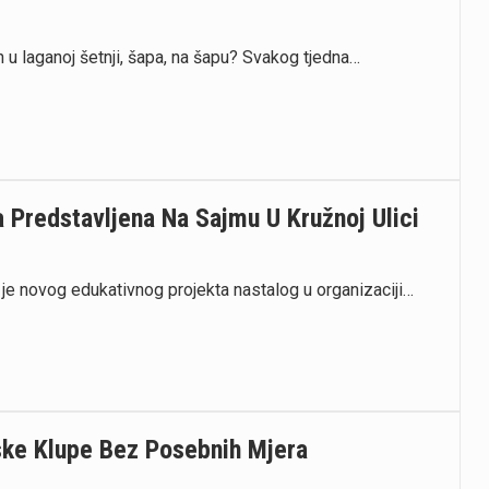
 u laganoj šetnji, šapa, na šapu? Svakog tjedna…
 Predstavljena Na Sajmu U Kružnoj Ulici
 je novog edukativnog projekta nastalog u organizaciji…
lske Klupe Bez Posebnih Mjera