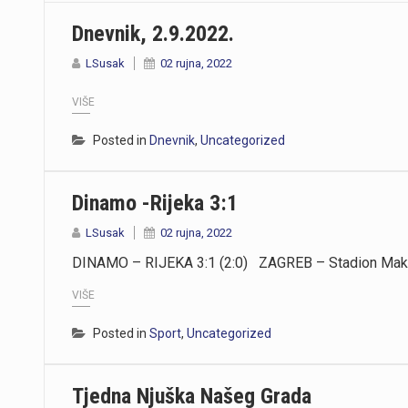
Dnevnik, 2.9.2022.
LSusak
02 rujna, 2022
VIŠE
Posted in
Dnevnik
,
Uncategorized
Dinamo -Rijeka 3:1
LSusak
02 rujna, 2022
DINAMO – RIJEKA 3:1 (2:0) ZAGREB – Stadion Maksi
VIŠE
Posted in
Sport
,
Uncategorized
Tjedna Njuška Našeg Grada