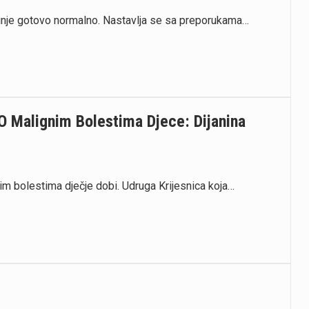
inje gotovo normalno. Nastavlja se sa preporukama…
O Malignim Bolestima Djece: Dijanina
im bolestima dječje dobi. Udruga Krijesnica koja…