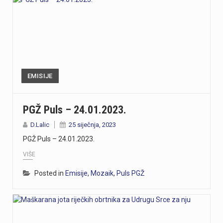
EMISIJE
PGŽ Puls – 24.01.2023.
D.Lalic
25 siječnja, 2023
PGŽ Puls – 24.01.2023.
VIŠE
Posted in
Emisije
,
Mozaik
,
Puls PGŽ