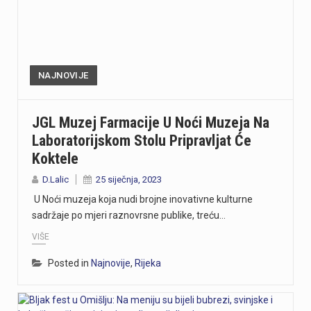
NAJNOVIJE
JGL Muzej Farmacije U Noći Muzeja Na
Laboratorijskom Stolu Pripravljat Će
Koktele
D.Lalic
25 siječnja, 2023
U Noći muzeja koja nudi brojne inovativne kulturne
sadržaje po mjeri raznovrsne publike, treću…
VIŠE
Posted in
Najnovije
,
Rijeka