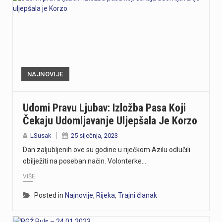
NAJNOVIJE
Udomi Pravu Ljubav: Izložba Pasa Koji
Čekaju Udomljavanje Uljepšala Je Korzo
LSusak
25 siječnja, 2023
Dan zaljubljenih ove su godine u riječkom Azilu odlučili
obilježiti na poseban način. Volonterke…
VIŠE
Posted in
Najnovije
,
Rijeka
,
Trajni članak