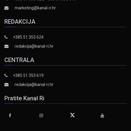
marketing@kanal-ri.hr
REDAKCIJA
+385 51 353 624
redakcija@kanal-ri.hr
CENTRALA
+385 51 353 619
redakcija@kanal-ri.hr
Pratite Kanal Ri