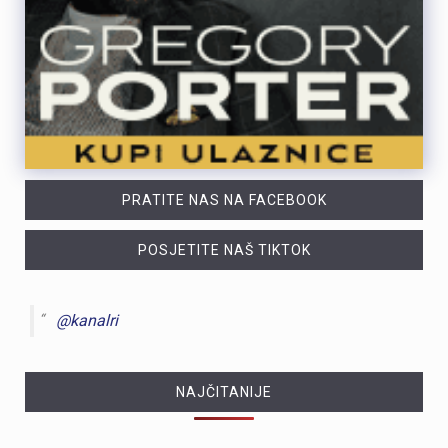
PRATITE NAS NA FACEBOOK
POSJETITE NAŠ TIKTOK
@kanalri
NAJČITANIJE