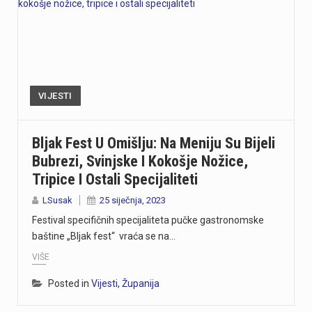
VIJESTI
Bljak Fest U Omišlju: Na Meniju Su Bijeli
Bubrezi, Svinjske I Kokošje Nožice,
Tripice I Ostali Specijaliteti
LSusak
25 siječnja, 2023
Festival specifičnih specijaliteta pučke gastronomske
baštine „Bljak fest“ vraća se na…
VIŠE
Posted in
Vijesti
,
Županija