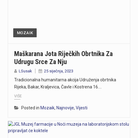
MOZAIK
Maškarana Jota Riječkih Obrtnika Za
Udrugu Srce Za Nju
LSusak
25 siječnja, 2023
Tradicionalna humanitarna akcija Udruženja obrtnika
Rijeka, Bakar, Kraljevica, Čavle i Kostrena 16.…
VIŠE
Posted in
Mozaik
,
Najnovije
,
Vijesti