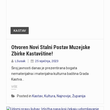
KASTAV
Otvoren Novi Stalni Postav Muzejske
Zbirke Kastavštine!
LSusak
25 siječnja, 2023
Široj javnosti danas je prezentirana bogata
nematerijalna i materijalna kulturna baština Grada
Kastva…
VIŠE
Posted in
Kastav
,
Kultura
,
Najnovije
,
Županija