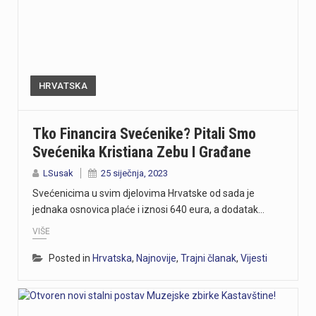
HRVATSKA
Tko Financira Svećenike? Pitali Smo
Svećenika Kristiana Zebu I Građane
LSusak
25 siječnja, 2023
Svećenicima u svim djelovima Hrvatske od sada je
jednaka osnovica plaće i iznosi 640 eura, a dodatak…
VIŠE
Posted in
Hrvatska
,
Najnovije
,
Trajni članak
,
Vijesti