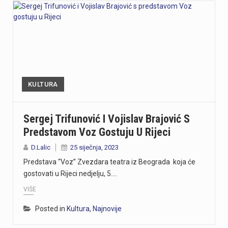
KULTURA
Sergej Trifunović I Vojislav Brajović S
Predstavom Voz Gostuju U Rijeci
D.Lalic
25 siječnja, 2023
Predstava “Voz” Zvezdara teatra iz Beograda koja će
gostovati u Rijeci nedjelju, 5.…
VIŠE
Posted in
Kultura
,
Najnovije