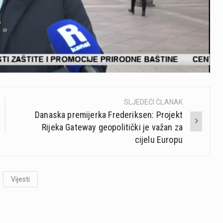
SLJEDEĆI ČLANAK
Danaska premijerka Frederiksen: Projekt
Rijeka Gateway geopolitički je važan za
cijelu Europu
Vijesti