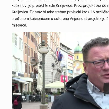
kuća novi je projekt Grada Kraljevice. Kroz projekt bio s
Kraljevica. Postav bi tako trebao prolaziti kroz 16 različ
uređenom kušaonicom u suterenu.Vrijednost projekta je 4 i 
mjeseca.