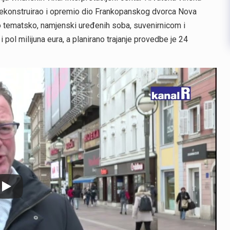
e rekonstruirao i opremio dio Frankopanskog dvorca Nova
ito tematsko, namjenski uređenih soba, suvenirnicom i
pol milijuna eura, a planirano trajanje provedbe je 24