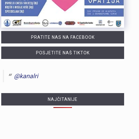
PRATITE NAS NA FACEBOOK
POSJETITE NAŠ TIKTOK
@kanalri
NAJČITANIJE