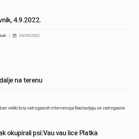
nik, 4.9.2022.
sak
04/09/2022
dalje na terenu
reban veliki broj vatrogasnih intervencija Nastavljaju se vatrogasne
ak okupirali psi:Vau vau lice Platka