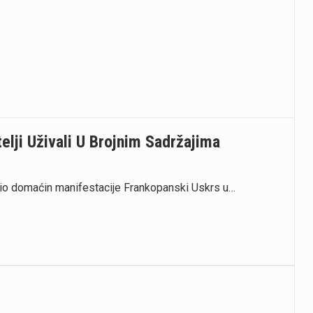
elji Uživali U Brojnim Sadržajima
 bio domaćin manifestacije Frankopanski Uskrs u…