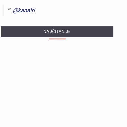
@kanalri
NAJČITANIJE