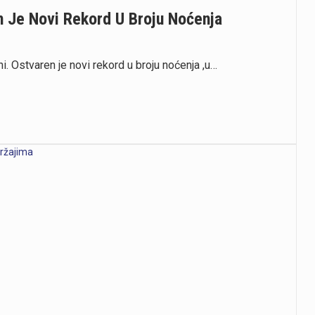
n Je Novi Rekord U Broju Noćenja
i. Ostvaren je novi rekord u broju noćenja ,u…