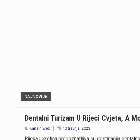
NAJNOVIJE
Dentalni Turizam U Rijeci Cvjeta, A Mo
Kanalri.web
10 travnja, 2023
Rijeka i okolica prepoznatljiva su destinacija dentaln