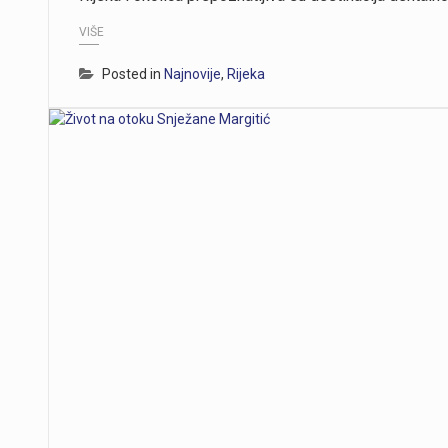
VIŠE
Posted in
Najnovije
,
Rijeka