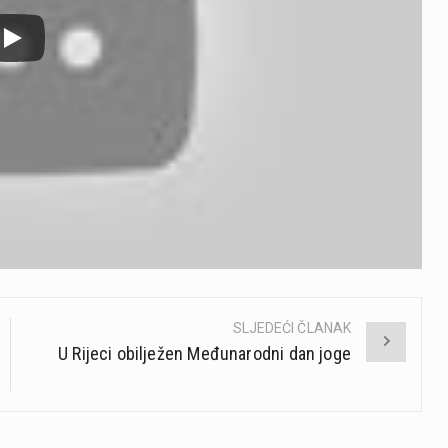
SLJEDEĆI ČLANAK
U Rijeci obilježen Međunarodni dan joge