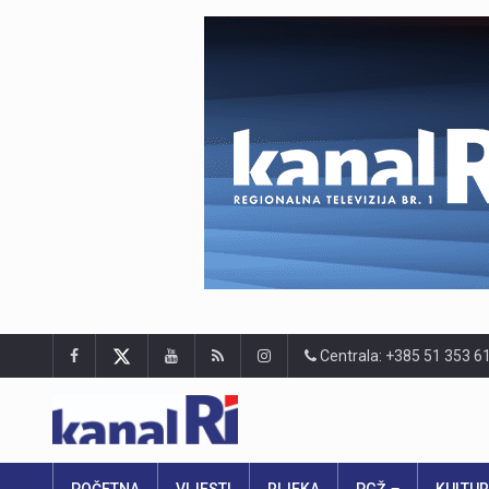
Centrala: +385 51 353 6