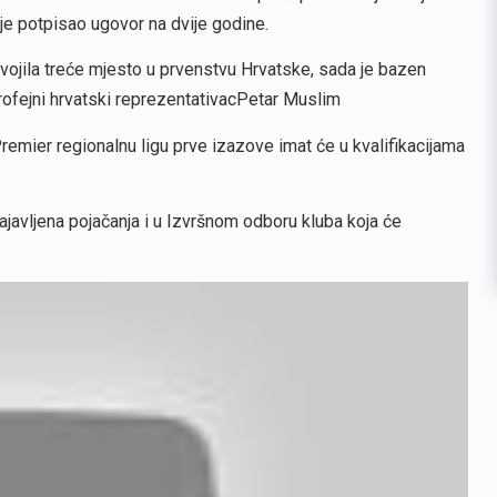
je potpisao ugovor na dvije godine.
svojila treće mjesto u prvenstvu Hrvatske, sada je bazen
rofejni hrvatski reprezentativacPetar Muslim
Premier regionalnu ligu prve izazove imat će u kvalifikacijama
najavljena pojačanja i u Izvršnom odboru kluba koja će