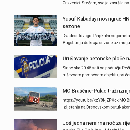
Crikvenici. Srećom, sve je završilo 
Yusuf Kabadayı novi igrač HN
sezone
Dvadesetdvogodišnji krilni nogometaš
Augsburga do kraja sezone uz mogu
Urušavanje betonske ploče na
Sinoć oko 20:45 sati na području Peći
ruševnom pomoćnom objektu, pri čem
MO Brašćine-Pulac traži izmje
https://youtu.be/xzY8NjZPXok MO Br
izlijetanja na Drenovskom putuNakon 
Još jedna nemirna noć za rij
" />