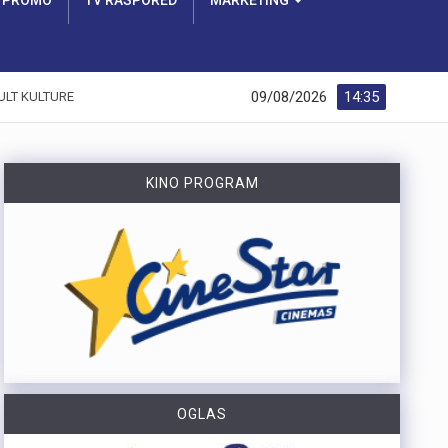
PROMO
TV RASPORED
MARKETING
09/08/2026
14:35
ULT KULTURE
KINO PROGRAM
OGLAS