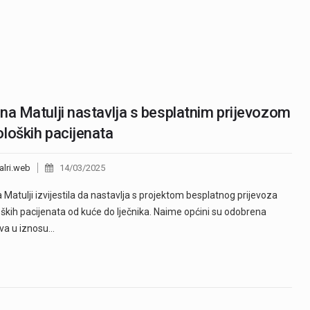
na Matulji nastavlja s besplatnim prijevozom
loških pacijenata
alri.web
14/03/2025
 Matulji izvijestila da nastavlja s projektom besplatnog prijevoza
ških pacijenata od kuće do lječnika. Naime općini su odobrena
va u iznosu…