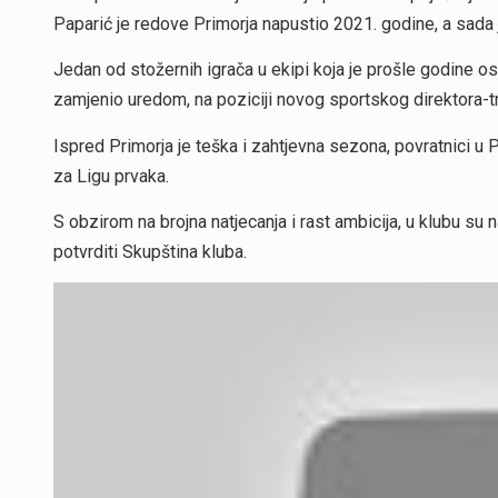
Paparić je redove Primorja napustio 2021. godine, a sada 
Jedan od stožernih igrača u ekipi koja je prošle godine o
zamjenio uredom, na poziciji novog sportskog direktora-t
Ispred Primorja je teška i zahtjevna sezona, povratnici u 
za Ligu prvaka.
S obzirom na brojna natjecanja i rast ambicija, u klubu su 
potvrditi Skupština kluba.