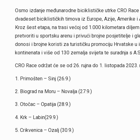
Osmo izdanje međunarodne biciklističke utrke CRO Race od
dvadeset biciklističkih timova iz Europe, Azije, Amerike i
Kroz šest etapa, na trasi većoj od 1.000 kilometara dilje
pretvoriti u sportsku arenu i privući brojne posjetitelje i
donosi i brojne koristi za turističku promociju Hrvatske u 
kontinenata i više od 130 zemalja svijeta te suradnja s A
CRO Race održat će se od 26. rujna do 1. listopada 2023.
1. Primošten – Sinj (26.9.)
2. Biograd na Moru – Novalja (27.9.)
3. Otočac – Opatija (28.9.)
4. Krk – Labin(29.9.)
5. Crikvenica – Ozalj (30.9.)