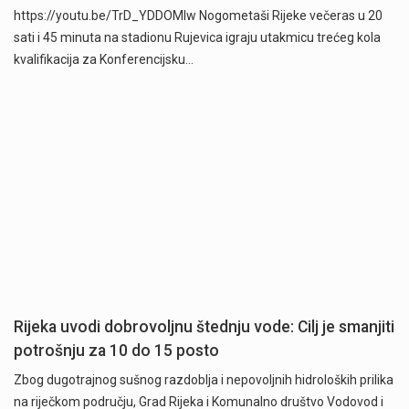
https://youtu.be/TrD_YDDOMIw Nogometaši Rijeke večeras u 20
sati i 45 minuta na stadionu Rujevica igraju utakmicu trećeg kola
kvalifikacija za Konferencijsku…
Rijeka uvodi dobrovoljnu štednju vode: Cilj je smanjiti
potrošnju za 10 do 15 posto
Zbog dugotrajnog sušnog razdoblja i nepovoljnih hidroloških prilika
na riječkom području, Grad Rijeka i Komunalno društvo Vodovod i