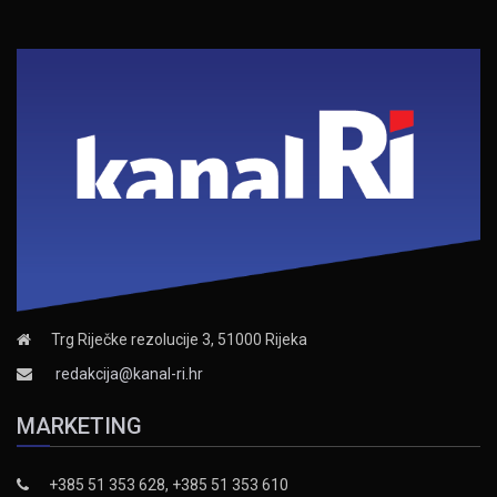
Trg Riječke rezolucije 3, 51000 Rijeka
redakcija@kanal-ri.hr
MARKETING
+385 51 353 628, +385 51 353 610