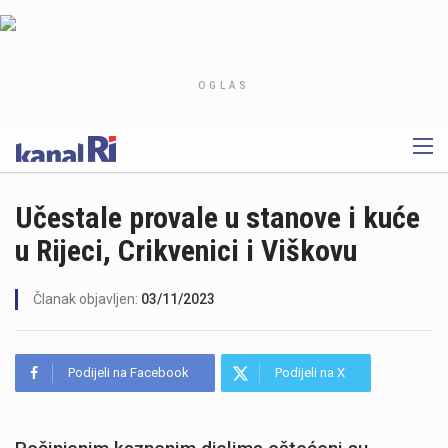
OGLAS
Učestale provale u stanove i kuće
u Rijeci, Crikvenici i Viškovu
Članak objavljen:
03/11/2023
Podijeli na Facebook
Podijeli na X