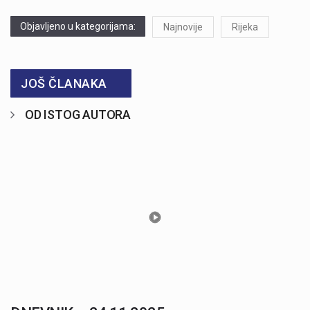
Objavljeno u kategorijama:
Najnovije
Rijeka
JOŠ ČLANAKA
OD ISTOG AUTORA