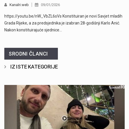
Kanalri.web
09/01/2026
https://youtu.be/nW_VbZL6sVs Konstituiran je novi Savjet mladih
Grada Rijeke, a za predsjednika je izabran 28-godišnji Karlo Anić.
Nakon konstituirajuće sjednice…
SRODNI ČLANCI
IZ ISTE KATEGORIJE