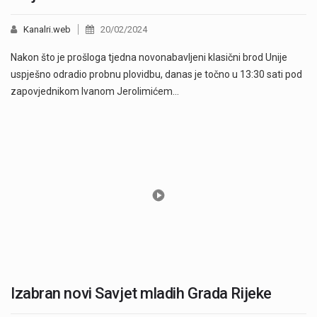
Kanalri.web
20/02/2024
Nakon što je prošloga tjedna novonabavljeni klasični brod Unije
uspješno odradio probnu plovidbu, danas je točno u 13:30 sati pod
zapovjednikom Ivanom Jerolimićem…
Izabran novi Savjet mladih Grada Rijeke