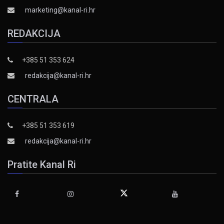
marketing@kanal-ri.hr
REDAKCIJA
+385 51 353 624
redakcija@kanal-ri.hr
CENTRALA
+385 51 353 619
redakcija@kanal-ri.hr
Pratite Kanal Ri