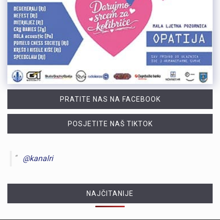
PRATITE NAS NA FACEBOOK
POSJETITE NAŠ TIKTOK
@kanalri
NAJČITANIJE