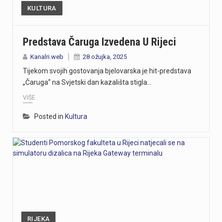
KULTURA
Predstava Čaruga Izvedena U Rijeci
Kanalri.web
28 ožujka, 2025
Tijekom svojih gostovanja bjelovarska je hit-predstava
„Čaruga“ na Svjetski dan kazališta stigla…
VIŠE
Posted in
Kultura
RIJEKA