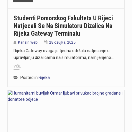
Studenti Pomorskog Fakulteta U Rijeci
Natjecali Se Na Simulatoru Dizalica Na
Rijeka Gateway Terminalu
Kanalri.web
28 ožujka, 2025
Rijeka Gateway ovoga je tjedna održala natjecanje u
upravljanju dizalicama na simulatorima, namijenjeno…
VIŠE
Posted in
Rijeka