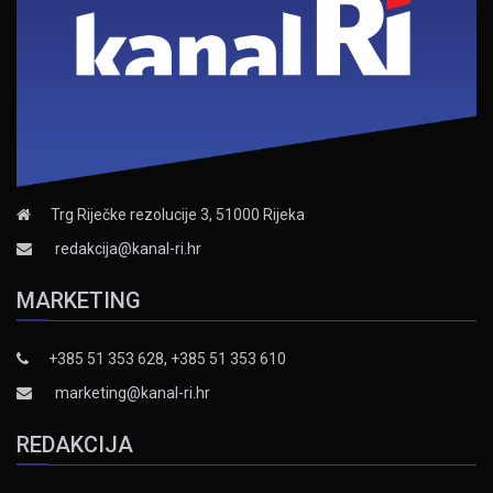
Trg Riječke rezolucije 3, 51000 Rijeka
redakcija@kanal-ri.hr
MARKETING
+385 51 353 628, +385 51 353 610
marketing@kanal-ri.hr
REDAKCIJA