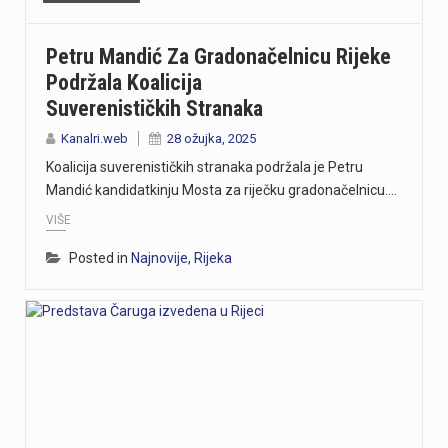
Petru Mandić Za Gradonačelnicu Rijeke
Podržala Koalicija
Suverenističkih Stranaka
Kanalri.web
28 ožujka, 2025
Koalicija suverenističkih stranaka podržala je Petru
Mandić kandidatkinju Mosta za riječku gradonačelnicu.…
VIŠE
Posted in
Najnovije
,
Rijeka