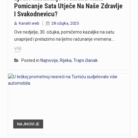
Pomicanje Sata Utječe Na Naše Zdravlje
I Svakodnevicu?
Kanalri.web
28 ožujka, 2025
Ove nedjelje, 30. ožujka, pomičemo kazaljke na satu
unaprijed i prelazimo na ljetno računanje vremena.…
VIŠE
Posted in
Najnovije
,
Rijeka
,
Trajni članak
NAJNOVIJE