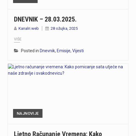
DNEVNIK – 28.03.2025.
Kanalri.web
28 ožujka, 2025
VIŠE
Posted in
Dnevnik
,
Emisije
,
Vijesti
NAJNOVIJE
Ljetno Računanje Vremena: Kako