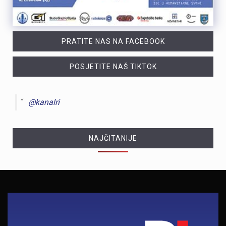
PRATITE NAS NA FACEBOOK
POSJETITE NAŠ TIKTOK
@kanalri
NAJČITANIJE