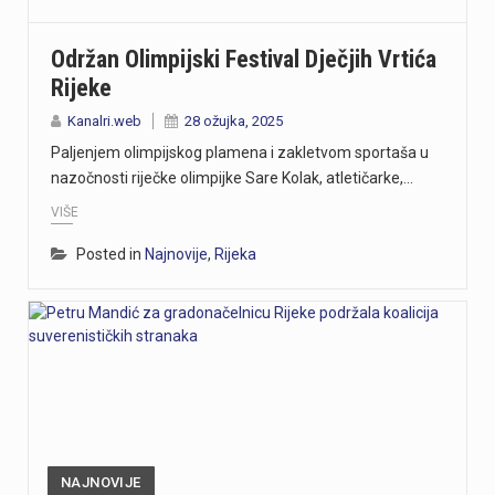
Održan Olimpijski Festival Dječjih Vrtića
Rijeke
Kanalri.web
28 ožujka, 2025
Paljenjem olimpijskog plamena i zakletvom sportaša u
nazočnosti riječke olimpijke Sare Kolak, atletičarke,…
VIŠE
Posted in
Najnovije
,
Rijeka
NAJNOVIJE