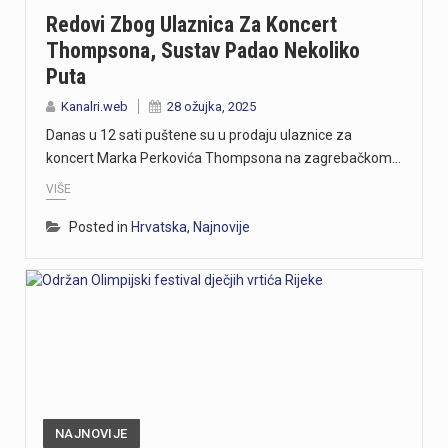
Redovi Zbog Ulaznica Za Koncert
Thompsona, Sustav Padao Nekoliko
Puta
Kanalri.web
28 ožujka, 2025
Danas u 12 sati puštene su u prodaju ulaznice za
koncert Marka Perkovića Thompsona na zagrebačkom…
VIŠE
Posted in
Hrvatska
,
Najnovije
NAJNOVIJE