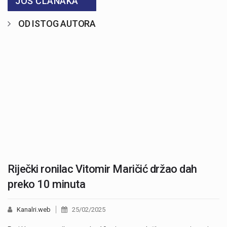
JOŠ ČLANAKA
OD ISTOG AUTORA
Riječki ronilac Vitomir Maričić držao dah
preko 10 minuta
Kanalri.web
25/02/2025