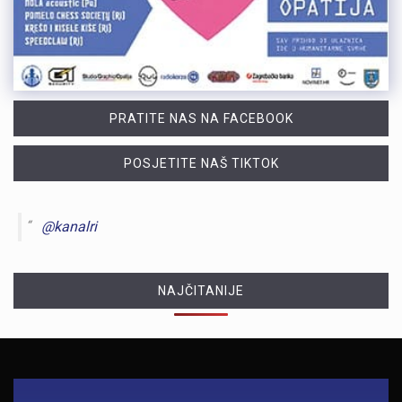
PRATITE NAS NA FACEBOOK
POSJETITE NAŠ TIKTOK
@kanalri
NAJČITANIJE