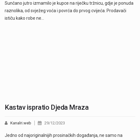
Sunčano jutro izmamilo je kupce na riječku tržnicu, gdje je ponuda
raznolika, od svježeg voća i povrća do prvog cvijeća. Prodavači
ističu kako robe ne…
Kastav ispratio Djeda Mraza
Kanalri.web
29/12/2023
Jedno od najoriginalnijih prosinačkih događanja, ne samo na