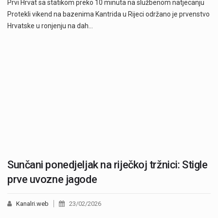
Prvi Hrvat sa statikom preko 10 minuta na službenom natjecanju
Protekli vikend na bazenima Kantrida u Rijeci održano je prvenstvo
Hrvatske u ronjenju na dah…
Sunčani ponedjeljak na riječkoj tržnici: Stigle
prve uvozne jagode
Kanalri.web
23/02/2026