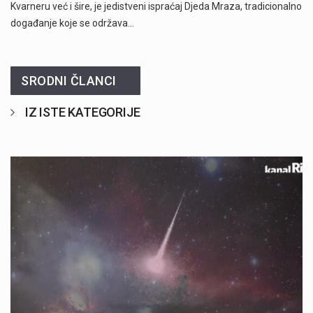
Kvarneru već i šire, je jedistveni ispraćaj Djeda Mraza, tradicionalno
događanje koje se održava…
SRODNI ČLANCI
IZ ISTE KATEGORIJE