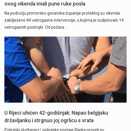
ovog vikenda imali pune ruke posla
Na području primorsko-goranska županije proteklog su vikenda
zabilježene 44 vatrogasne intervencije, u kojima je sudjelovalo 14
vatrogasnih postrojbi. Od požara…
U Rijeci uhićen 42-godišnjak: Napao belgijsku
državljanku i strgnuo joj ogrlicu s vrata
Policijski službenici I. policijske postaje Rijeka proveli su