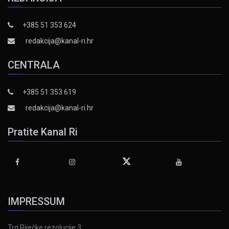
+385 51 353 624
redakcija@kanal-ri.hr
CENTRALA
+385 51 353 619
redakcija@kanal-ri.hr
Pratite Kanal Ri
IMPRESSUM
Trg Riječke rezolucije 3