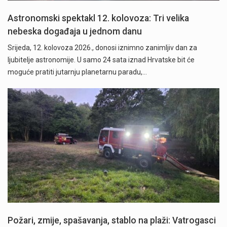
Astronomski spektakl 12. kolovoza: Tri velika
nebeska događaja u jednom danu
Srijeda, 12. kolovoza 2026., donosi iznimno zanimljiv dan za
ljubitelje astronomije. U samo 24 sata iznad Hrvatske bit će
moguće pratiti jutarnju planetarnu paradu,…
Požari, zmije, spašavanja, stablo na plaži: Vatrogasci