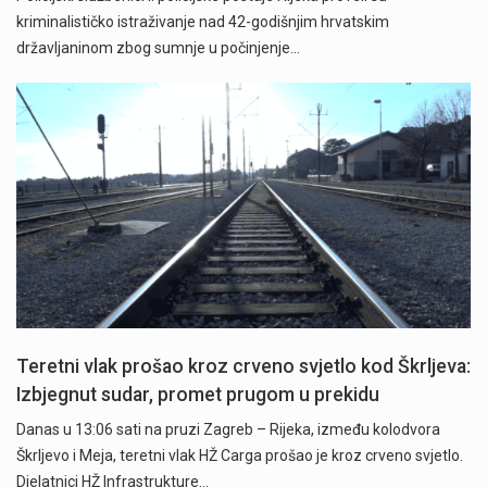
kriminalističko istraživanje nad 42-godišnjim hrvatskim
državljaninom zbog sumnje u počinjenje…
Teretni vlak prošao kroz crveno svjetlo kod Škrljeva:
Izbjegnut sudar, promet prugom u prekidu
Danas u 13:06 sati na pruzi Zagreb – Rijeka, između kolodvora
Škrljevo i Meja, teretni vlak HŽ Carga prošao je kroz crveno svjetlo.
Djelatnici HŽ Infrastrukture…