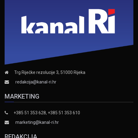
Trg Riječke rezolucije 3, 51000 Rijeka
redakcija@kanal-ri.hr
MARKETING
+385 51 353 628, +385 51 353 610
marketing@kanal-ri.hr
REDAKCIJA