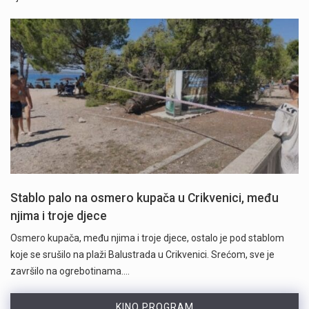
Stablo palo na osmero kupača u Crikvenici, među
njima i troje djece
Osmero kupača, među njima i troje djece, ostalo je pod stablom
koje se srušilo na plaži Balustrada u Crikvenici. Srećom, sve je
završilo na ogrebotinama.…
KINO PROGRAM