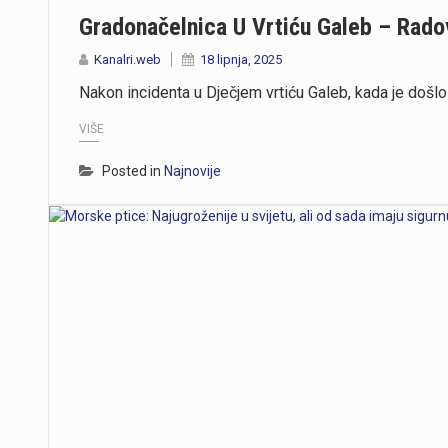
Gradonačelnica U Vrtiću Galeb – Radov
Kanalri.web
18 lipnja, 2025
Nakon incidenta u Dječjem vrtiću Galeb, kada je došlo
VIŠE
Posted in
Najnovije