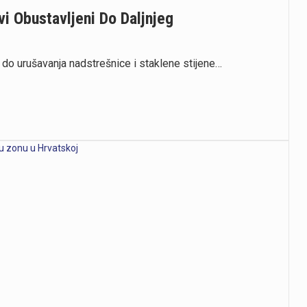
i Obustavljeni Do Daljnjeg
 do urušavanja nadstrešnice i staklene stijene…