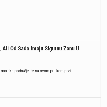
, Ali Od Sada Imaju Sigurnu Zonu U
a morsko područje, te su ovom prilikom prvi…