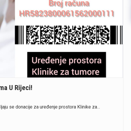
a U Rijeci!
jaju se donacije za uređenje prostora Klinike za…