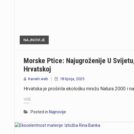
NAJNOVIJE
Morske Ptice: Najugroženije U Svijetu
Hrvatskoj
Kanalri.web
18 lipnja, 2025
Hrvatska je proširila ekološku mrežu Natura 2000 i n
VIŠE
Posted in
Najnovije