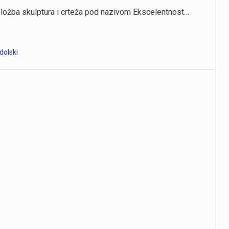
 izložba skulptura i crteža pod nazivom Ekscelentnost…
dolski