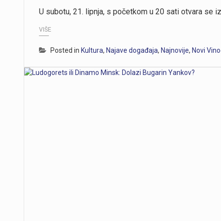
U subotu, 21. lipnja, s početkom u 20 sati otvara se
VIŠE
Posted in
Kultura
,
Najave događaja
,
Najnovije
,
Novi Vino