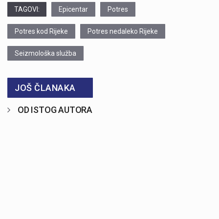
TAGOVI:
Epicentar
Potres
Potres kod Rijeke
Potres nedaleko Rijeke
Seizmološka služba
JOŠ ČLANAKA
OD ISTOG AUTORA