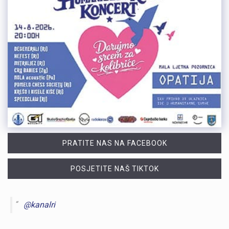
PRATITE NAS NA FACEBOOK
POSJETITE NAŠ TIKTOK
@kanalri