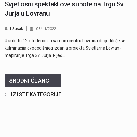
Svjetlosni spektakl ove subote na Trgu Sv.
Jurja u Lovranu
LSusak
08/11/2022
U subotu 12. studenog u samom centru Lovrana dogoditi će se
kulminacija ovogodišnjeg izdanja projekta Svjetlarna Lovran -
mapiranje Trga Sv. Jurja. Riječ…
SRODNI ČLANCI
IZ ISTE KATEGORIJE