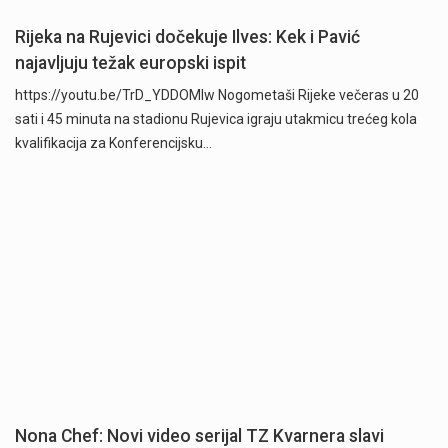
Rijeka na Rujevici dočekuje Ilves: Kek i Pavić
najavljuju težak europski ispit
https://youtu.be/TrD_YDDOMIw Nogometaši Rijeke večeras u 20
sati i 45 minuta na stadionu Rujevica igraju utakmicu trećeg kola
kvalifikacija za Konferencijsku…
Nona Chef: Novi video serijal TZ Kvarnera slavi