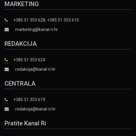
MARKETING
+385 51 353 628, +385 51 353 610
marketing@kanal-ri.hr
REDAKCIJA
+385 51 353 624
redakcija@kanal-ri.hr
CENTRALA
+385 51 353 619
redakcija@kanal-ri.hr
Pratite Kanal Ri