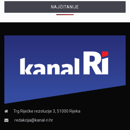
NAJČITANIJE
Trg Riječke rezolucije 3, 51000 Rijeka
redakcija@kanal-ri.hr