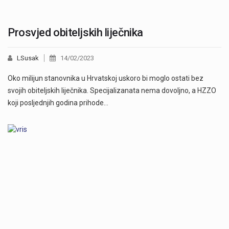
Prosvjed obiteljskih liječnika
LSusak
14/02/2023
Oko milijun stanovnika u Hrvatskoj uskoro bi moglo ostati bez
svojih obiteljskih liječnika. Specijalizanata nema dovoljno, a HZZO
koji posljednjih godina prihode…