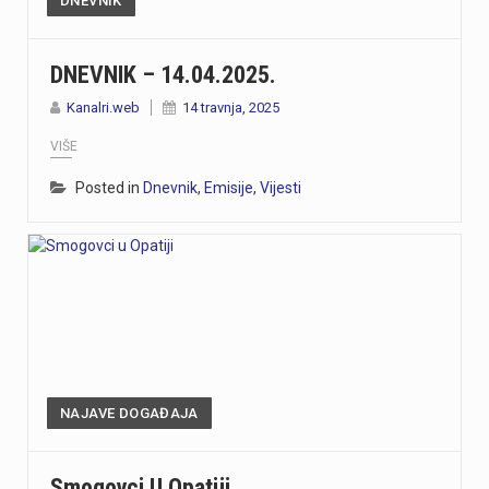
DNEVNIK
DNEVNIK – 14.04.2025.
Kanalri.web
14 travnja, 2025
VIŠE
Posted in
Dnevnik
,
Emisije
,
Vijesti
NAJAVE DOGAĐAJA
Smogovci U Opatiji