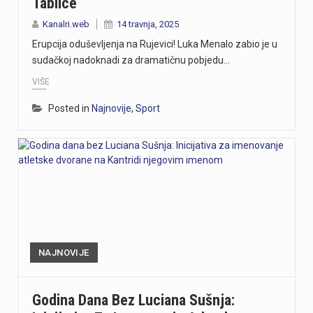
Tablice
Kanalri.web
14 travnja, 2025
Erupcija oduševljenja na Rujevici! Luka Menalo zabio je u
sudačkoj nadoknadi za dramatičnu pobjedu…
VIŠE
Posted in
Najnovije
,
Sport
NAJNOVIJE
Godina Dana Bez Luciana Sušnja: