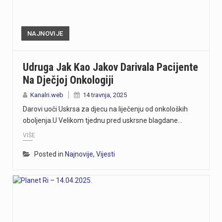
NAJNOVIJE
Udruga Jak Kao Jakov Darivala Pacijente
Na Dječjoj Onkologiji
Kanalri.web
14 travnja, 2025
Darovi uoči Uskrsa za djecu na liječenju od onkoloških
oboljenja.U Velikom tjednu pred uskrsne blagdane…
VIŠE
Posted in
Najnovije
,
Vijesti