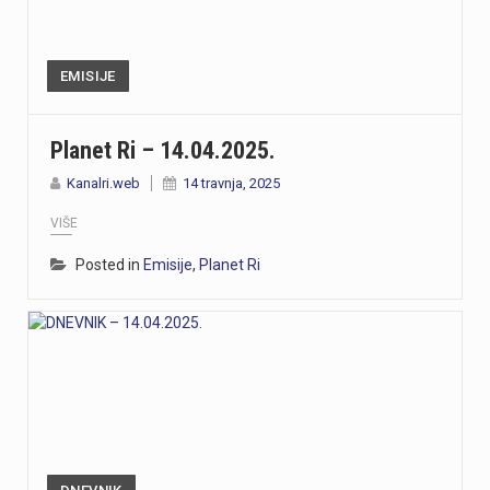
EMISIJE
Planet Ri – 14.04.2025.
Kanalri.web
14 travnja, 2025
VIŠE
Posted in
Emisije
,
Planet Ri