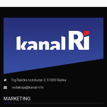
Trg Riječke rezolucije 3, 51000 Rijeka
redakcija@kanal-ri.hr
MARKETING