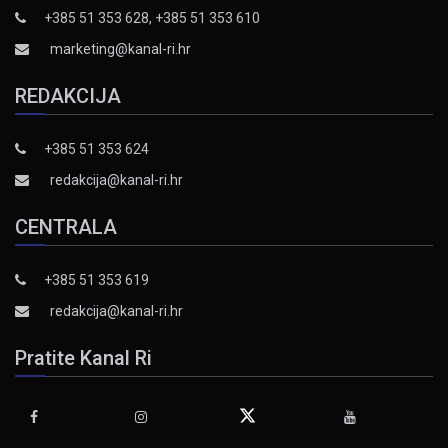
+385 51 353 628, +385 51 353 610
marketing@kanal-ri.hr
REDAKCIJA
+385 51 353 624
redakcija@kanal-ri.hr
CENTRALA
+385 51 353 619
redakcija@kanal-ri.hr
Pratite Kanal Ri