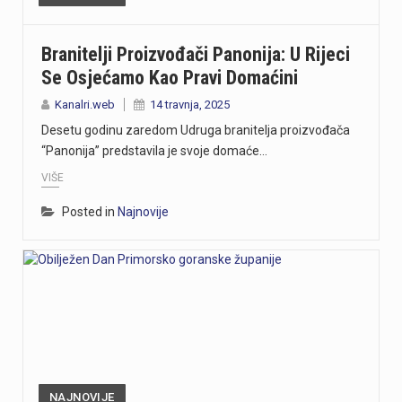
Branitelji Proizvođači Panonija: U Rijeci
Se Osjećamo Kao Pravi Domaćini
Kanalri.web
14 travnja, 2025
Desetu godinu zaredom Udruga branitelja proizvođača
“Panonija” predstavila je svoje domaće…
VIŠE
Posted in
Najnovije
NAJNOVIJE