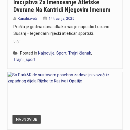
Inicijativa Za Imenovanje Atletske
Dvorane Na Kantridi Njegovim Imenom
Kanalri.web
14 travnja, 2025
Prošla je godina dana otkako nas je napustio Luciano
Sušanj – legendarni riječki atletičar, sportski…
VIŠE
Posted in
Najnovije
,
Sport
,
Trajni članak
,
Trajni_sport
NAJNOVIJE