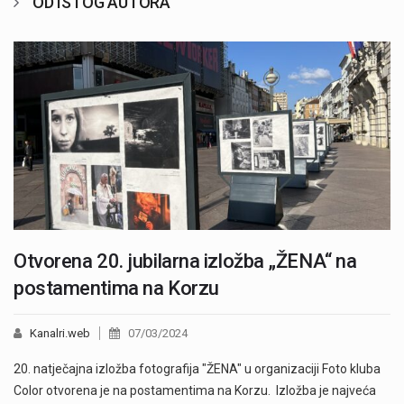
OD ISTOG AUTORA
Otvorena 20. jubilarna izložba „ŽENA“ na
postamentima na Korzu
Kanalri.web
07/03/2024
20. natječajna izložba fotografija "ŽENA" u organizaciji Foto kluba
Color otvorena je na postamentima na Korzu. Izložba je najveća