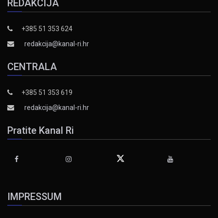
REDAKCIJA
+385 51 353 624
redakcija@kanal-ri.hr
CENTRALA
+385 51 353 619
redakcija@kanal-ri.hr
Pratite Kanal Ri
IMPRESSUM