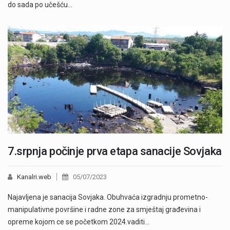
do sada po učešću…
7.srpnja počinje prva etapa sanacije Sovjaka
Kanalri.web
05/07/2023
Najavljena je sanacija Sovjaka. Obuhvaća izgradnju prometno-
manipulativne površine i radne zone za smještaj građevina i
opreme kojom ce se početkom 2024.vaditi…