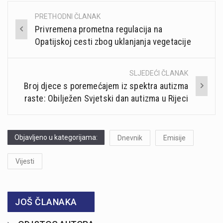
PRETHODNI ČLANAK
Post
Privremena prometna regulacija na
navigation
Opatijskoj cesti zbog uklanjanja vegetacije
SLJEDEĆI ČLANAK
Broj djece s poremećajem iz spektra autizma
raste: Obilježen Svjetski dan autizma u Rijeci
Objavljeno u kategorijama:
Dnevnik
Emisije
Vijesti
JOŠ ČLANAKA