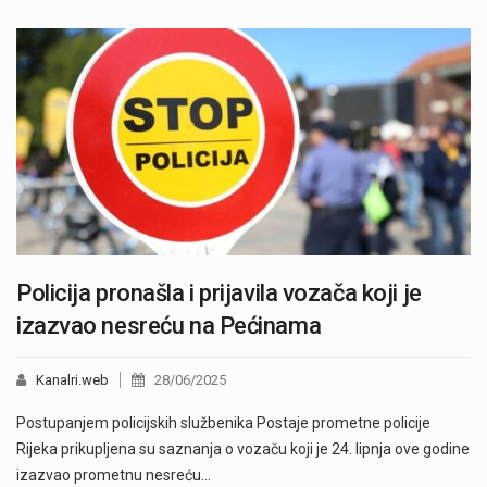
Policija pronašla i prijavila vozača koji je
izazvao nesreću na Pećinama
Kanalri.web
28/06/2025
Postupanjem policijskih službenika Postaje prometne policije
Rijeka prikupljena su saznanja o vozaču koji je 24. lipnja ove godine
izazvao prometnu nesreću…