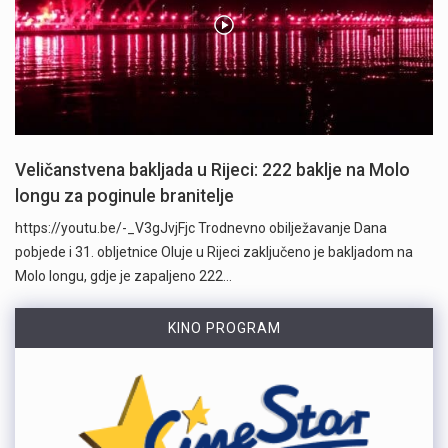
Veličanstvena bakljada u Rijeci: 222 baklje na Molo
longu za poginule branitelje
https://youtu.be/-_V3gJvjFjc Trodnevno obilježavanje Dana
pobjede i 31. obljetnice Oluje u Rijeci zaključeno je bakljadom na
Molo longu, gdje je zapaljeno 222…
KINO PROGRAM