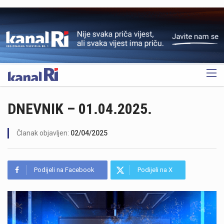
OGLAS
DNEVNIK – 01.04.2025.
Članak objavljen:
02/04/2025
Podijeli na Facebook
Podijeli na X