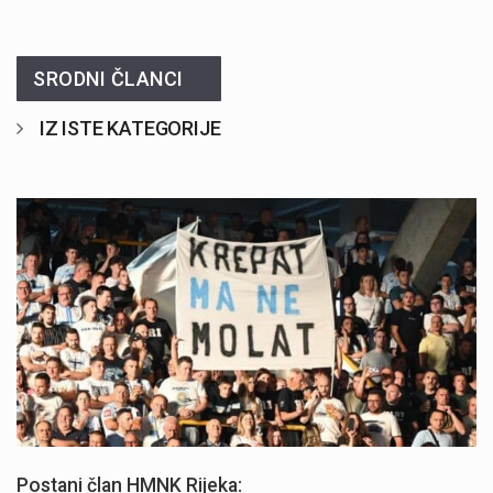
SRODNI ČLANCI
IZ ISTE KATEGORIJE
Započela je prodaja članskih iskaznica i pretplate" />
Postani član HMNK Rijeka: