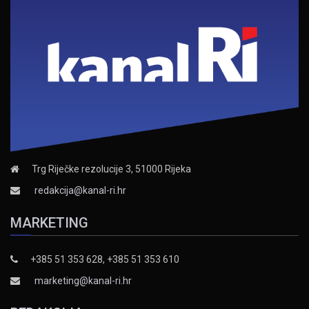
Trg Riječke rezolucije 3, 51000 Rijeka
redakcija@kanal-ri.hr
MARKETING
+385 51 353 628, +385 51 353 610
marketing@kanal-ri.hr