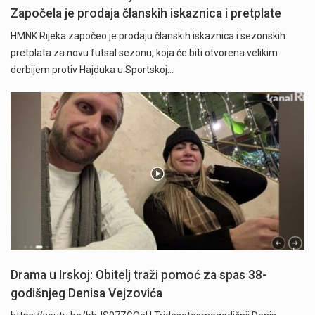
Započela je prodaja članskih iskaznica i pretplate
HMNK Rijeka započeo je prodaju članskih iskaznica i sezonskih
pretplata za novu futsal sezonu, koja će biti otvorena velikim
derbijem protiv Hajduka u Sportskoj…
Drama u Irskoj: Obitelj traži pomoć za spas 38-
godišnjeg Denisa Vejzovića