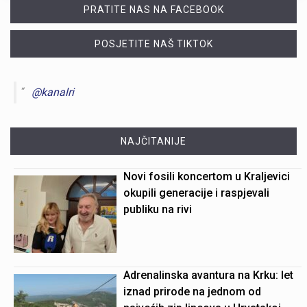
PRATITE NAS NA FACEBOOK
POSJETITE NAŠ TIKTOK
@kanalri
NAJČITANIJE
Novi fosili koncertom u Kraljevici
okupili generacije i raspjevali
publiku na rivi
Adrenalinska avantura na Krku: let
iznad prirode na jednom od