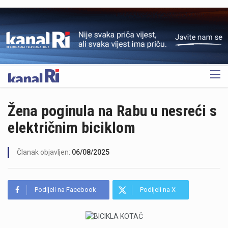
OGLAS
Žena poginula na Rabu u nesreći s
električnim biciklom
Članak objavljen:
06/08/2025
Podijeli na Facebook
Podijeli na X