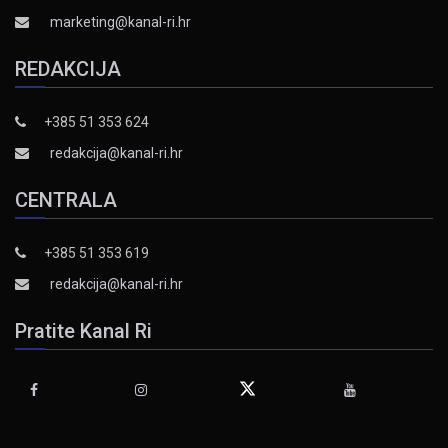
marketing@kanal-ri.hr
REDAKCIJA
+385 51 353 624
redakcija@kanal-ri.hr
CENTRALA
+385 51 353 619
redakcija@kanal-ri.hr
Pratite Kanal Ri