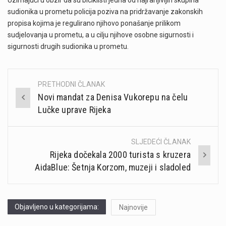
sudionika u prometu policija poziva na pridržavanje zakonskih
propisa kojima je regulirano njihovo ponašanje prilikom
sudjelovanja u prometu, a u cilju njihove osobne sigurnosti i
sigurnosti drugih sudionika u prometu.
PRETHODNI ČLANAK
Post
Novi mandat za Denisa Vukorepu na čelu
navigation
Lučke uprave Rijeka
SLJEDEĆI ČLANAK
Rijeka dočekala 2000 turista s kruzera
AidaBlue: Šetnja Korzom, muzeji i sladoled
Objavljeno u kategorijama:
Najnovije