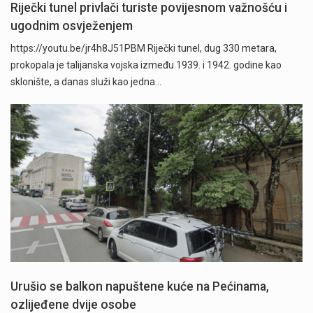
Riječki tunel privlači turiste povijesnom važnošću i
ugodnim osvježenjem
https://youtu.be/jr4h8J51PBM Riječki tunel, dug 330 metara,
prokopala je talijanska vojska između 1939. i 1942. godine kao
sklonište, a danas služi kao jedna…
Urušio se balkon napuštene kuće na Pećinama,
ozlijeđene dvije osobe