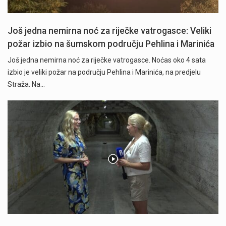
Još jedna nemirna noć za riječke vatrogasce: Veliki
požar izbio na šumskom području Pehlina i Marinića
Još jedna nemirna noć za riječke vatrogasce. Noćas oko 4 sata
izbio je veliki požar na području Pehlina i Marinića, na predjelu
Straža. Na…