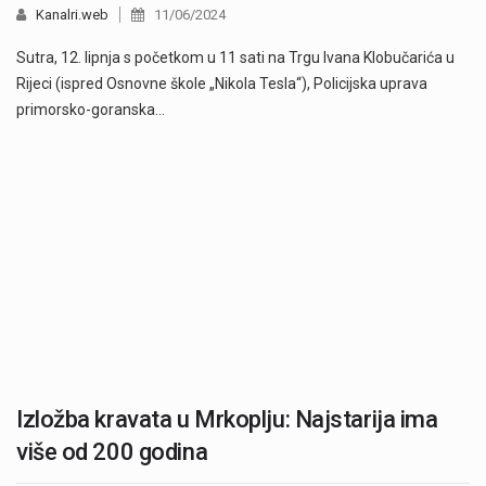
Kanalri.web
11/06/2024
Sutra, 12. lipnja s početkom u 11 sati na Trgu Ivana Klobučarića u
Rijeci (ispred Osnovne škole „Nikola Tesla“), Policijska uprava
primorsko-goranska…
Izložba kravata u Mrkoplju: Najstarija ima
više od 200 godina