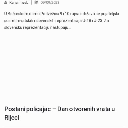
Kanalri.web
09/09/2023
U Boćarskom domu Podvežica 9.i 10.rujna održava se prijateljski
susret hrvatskih i slovenskih reprezentacija U-18 i U-23. Za
slovensku reprezentaciju nastupaju…
Postani policajac – Dan otvorenih vrata u
Rijeci