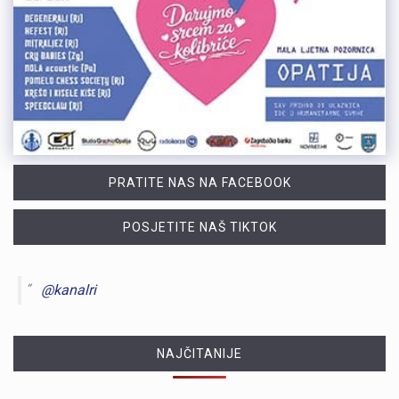
PRATITE NAS NA FACEBOOK
POSJETITE NAŠ TIKTOK
@kanalri
NAJČITANIJE