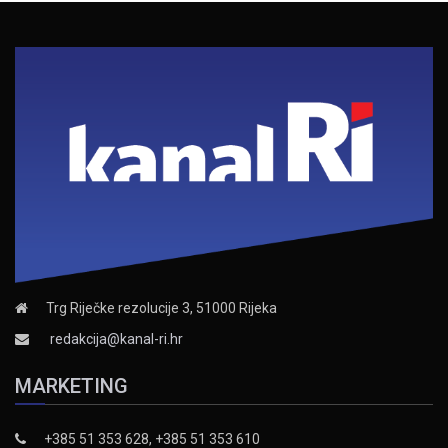
Trg Riječke rezolucije 3, 51000 Rijeka
redakcija@kanal-ri.hr
MARKETING
+385 51 353 628, +385 51 353 610