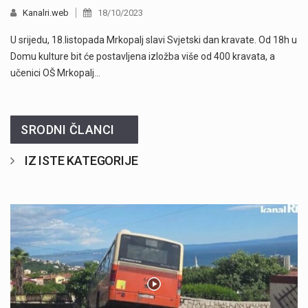
Kanalri.web
18/10/2023
U srijedu, 18.listopada Mrkopalj slavi Svjetski dan kravate. Od 18h u
Domu kulture bit će postavljena izložba više od 400 kravata, a
učenici OŠ Mrkopalj…
SRODNI ČLANCI
IZ ISTE KATEGORIJE