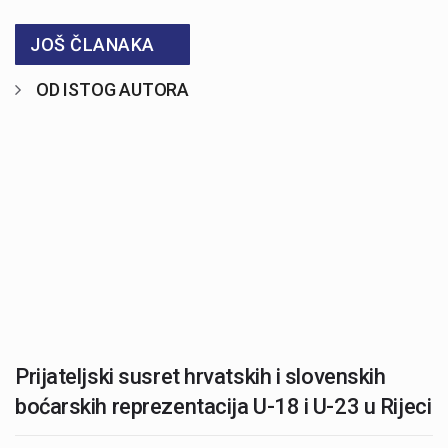
JOŠ ČLANAKA
OD ISTOG AUTORA
Prijateljski susret hrvatskih i slovenskih
boćarskih reprezentacija U-18 i U-23 u Rijeci