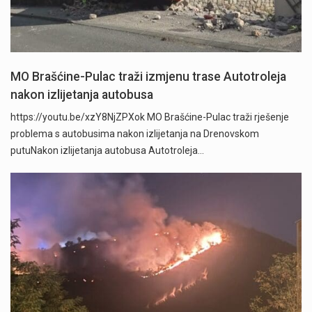
MO Brašćine-Pulac traži izmjenu trase Autotroleja
nakon izlijetanja autobusa
https://youtu.be/xzY8NjZPXok MO Brašćine-Pulac traži rješenje
problema s autobusima nakon izlijetanja na Drenovskom
putuNakon izlijetanja autobusa Autotroleja…
" />