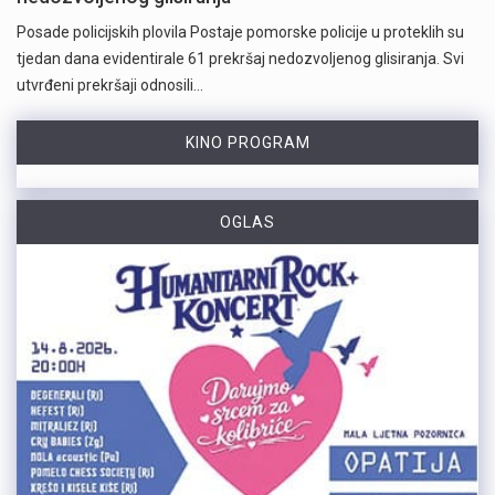
Posade policijskih plovila Postaje pomorske policije u proteklih su
tjedan dana evidentirale 61 prekršaj nedozvoljenog glisiranja. Svi
utvrđeni prekršaji odnosili…
KINO PROGRAM
OGLAS