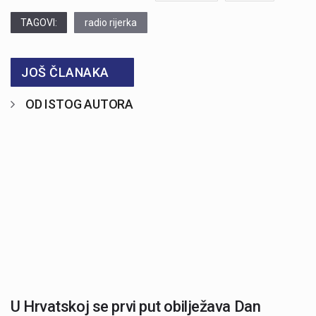
TAGOVI:
radio rijerka
JOŠ ČLANAKA
OD ISTOG AUTORA
U Hrvatskoj se prvi put obilježava Dan