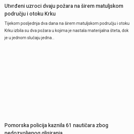
Utvrđeni uzroci dvaju požara na širem matuljskom
području i otoku Krku
Tijekom posljednja dva dana na širem matuljskom području i otoku
Krku izbila su dva požara u kojima je nastala materijalna šteta, dok
je u jednom slučaju jedna…
Pomorska policija kaznila 61 nautičara zbog
nedozvoljenog glisiranja