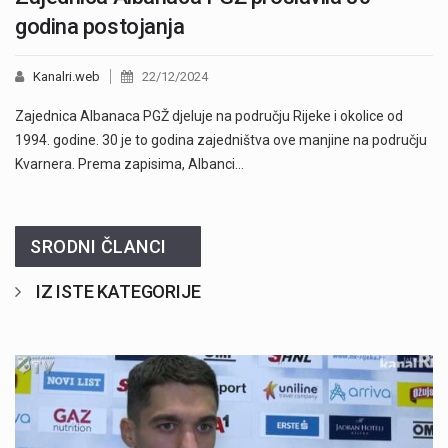
godina postojanja
Kanalri.web
22/12/2024
Zajednica Albanaca PGŽ djeluje na području Rijeke i okolice od
1994. godine. 30 je to godina zajedništva ove manjine na području
Kvarnera. Prema zapisima, Albanci…
SRODNI ČLANCI
IZ ISTE KATEGORIJE