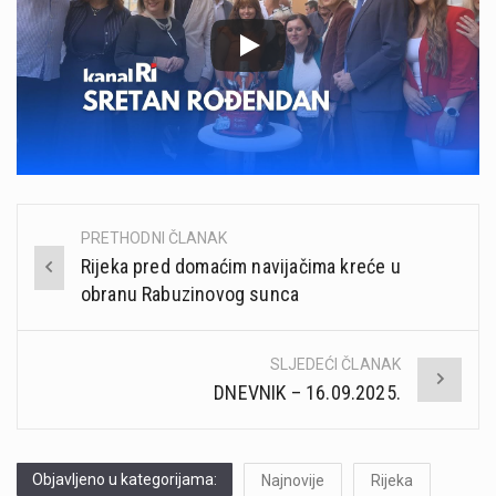
PRETHODNI ČLANAK
Post
Rijeka pred domaćim navijačima kreće u
navigation
obranu Rabuzinovog sunca
SLJEDEĆI ČLANAK
DNEVNIK – 16.09.2025.
Objavljeno u kategorijama:
Najnovije
Rijeka