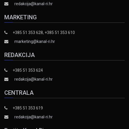
redakcija@kanal-ri.hr
MARKETING
+385 51 353 628, +385 51 353 610
marketing@kanal-ri.hr
REDAKCIJA
+385 51 353 624
redakcija@kanal-ri.hr
CENTRALA
+385 51 353 619
redakcija@kanal-ri.hr