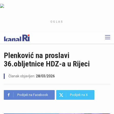
OGLAS
Plenković na proslavi
36.obljetnice HDZ-a u Rijeci
Članak objavljen:
28/03/2026
Podijeli na Facebook
Podijeli na X