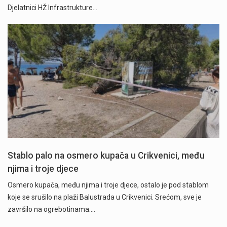
Djelatnici HŽ Infrastrukture…
Stablo palo na osmero kupača u Crikvenici, među
njima i troje djece
Osmero kupača, među njima i troje djece, ostalo je pod stablom
koje se srušilo na plaži Balustrada u Crikvenici. Srećom, sve je
završilo na ogrebotinama.…