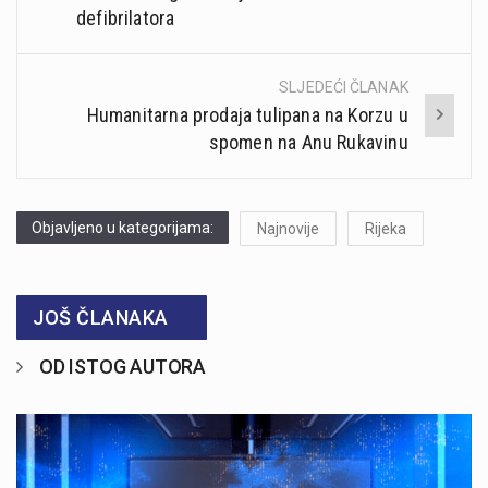
defibrilatora
SLJEDEĆI ČLANAK
Humanitarna prodaja tulipana na Korzu u
spomen na Anu Rukavinu
Objavljeno u kategorijama:
Najnovije
Rijeka
JOŠ ČLANAKA
OD ISTOG AUTORA