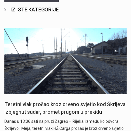
IZ ISTE KATEGORIJE
Teretni vlak prošao kroz crveno svjetlo kod Škrljeva:
Izbjegnut sudar, promet prugom u prekidu
Danas u 13:06 sati na pruzi Zagreb – Rijeka, između kolodvora
Škrljevo i Meja, teretni vlak HŽ Carga prošao je kroz crveno svjetlo.