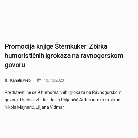
Promocija knjige Šternkuker: Zbirka
humorističnih igrokaza na ravnogorskom
govoru
Kanalri.web
10/10/2023
Predstaviti će se 9 humorističnih igrokaza na Ravnogorskom
govoru. Urednik zbirke: Josip Poljančić Autori igrokaza: akad.
Nikola Majnarić, Ljiljana Vidmar…