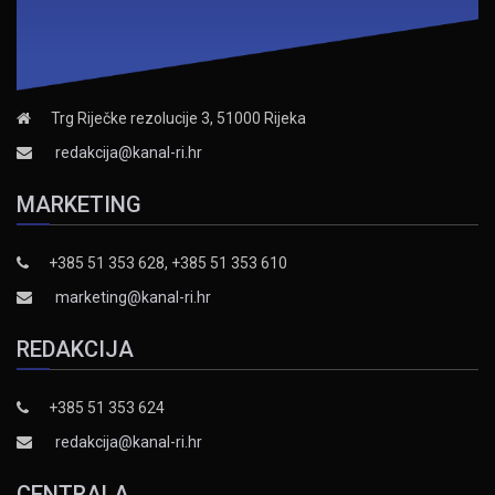
Trg Riječke rezolucije 3, 51000 Rijeka
redakcija@kanal-ri.hr
MARKETING
+385 51 353 628, +385 51 353 610
marketing@kanal-ri.hr
REDAKCIJA
+385 51 353 624
redakcija@kanal-ri.hr
CENTRALA