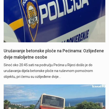
Urušavanje betonske ploče na Pećinama: Ozlijeđene
dvije maloljetne osobe
Sinoć oko 20:45 sati na području Pećina u Rijeci došlo je do
urušavanja dijela betonske ploče na ruševnom pomoćnom
objektu, pri čemu su ozlijeđene dvije…