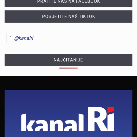
PRATITE NAS NA FACEBOOK
POSJETITE NAŠ TIKTOK
@kanalri
NAJČITANIJE