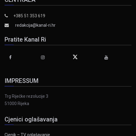
+385 51 353 619
redakcija@kanal-ri.hr
Pratite Kanal Ri
IMPRESSUM
Trg Riječke rezolucije 3
51000 Rijeka
Cjenici oglašavanja
Cjenik – TV oglašavanje