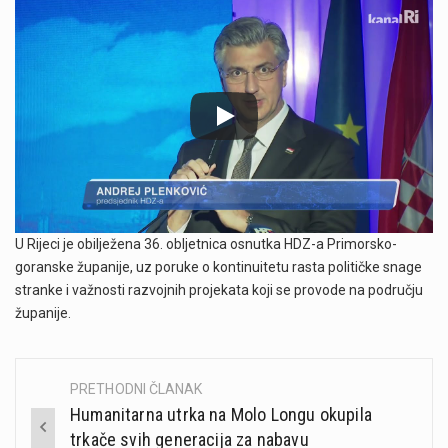
U Rijeci je obilježena 36. obljetnica osnutka HDZ-a Primorsko-
goranske županije, uz poruke o kontinuitetu rasta političke snage
stranke i važnosti razvojnih projekata koji se provode na području
županije.
PRETHODNI ČLANAK
Post
Humanitarna utrka na Molo Longu okupila
navigation
trkače svih generacija za nabavu