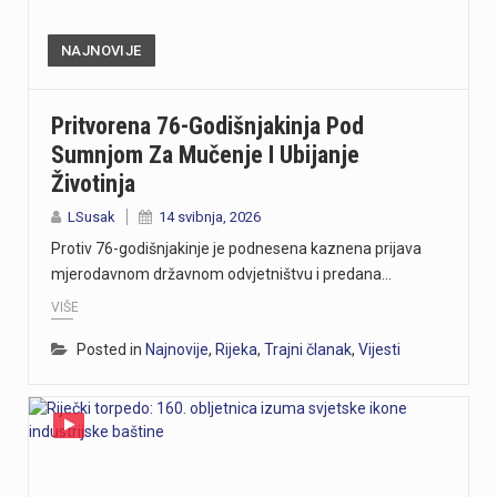
NAJNOVIJE
Pritvorena 76-Godišnjakinja Pod
Sumnjom Za Mučenje I Ubijanje
Životinja
LSusak
14 svibnja, 2026
Protiv 76-godišnjakinje je podnesena kaznena prijava
mjerodavnom državnom odvjetništvu i predana…
VIŠE
Posted in
Najnovije
,
Rijeka
,
Trajni članak
,
Vijesti