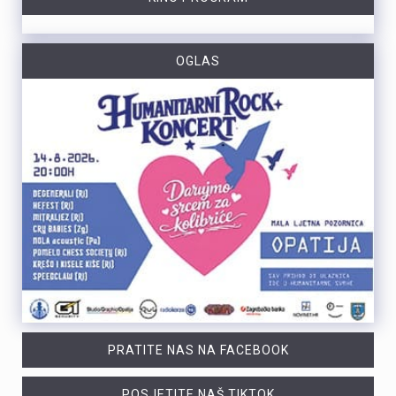
OGLAS
PRATITE NAS NA FACEBOOK
POSJETITE NAŠ TIKTOK