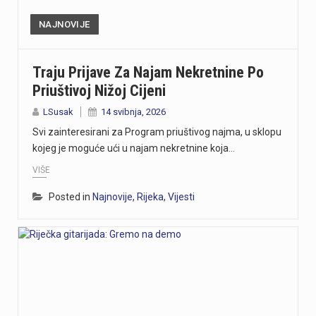
NAJNOVIJE
Traju Prijave Za Najam Nekretnine Po
Priuštivoj Nižoj Cijeni
LSusak
14 svibnja, 2026
Svi zainteresirani za Program priuštivog najma, u sklopu
kojeg je moguće ući u najam nekretnine koja…
VIŠE
Posted in
Najnovije
,
Rijeka
,
Vijesti