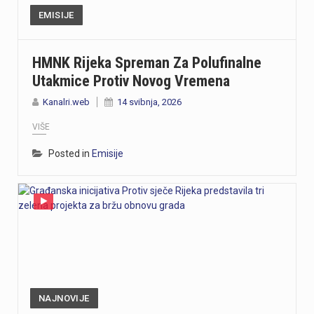
EMISIJE
HMNK Rijeka Spreman Za Polufinalne
Utakmice Protiv Novog Vremena
Kanalri.web
14 svibnja, 2026
VIŠE
Posted in
Emisije
NAJNOVIJE