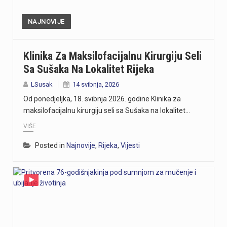
NAJNOVIJE
Klinika Za Maksilofacijalnu Kirurgiju Seli
Sa Sušaka Na Lokalitet Rijeka
LSusak
14 svibnja, 2026
Od ponedjeljka, 18. svibnja 2026. godine Klinika za
maksilofacijalnu kirurgiju seli sa Sušaka na lokalitet…
VIŠE
Posted in
Najnovije
,
Rijeka
,
Vijesti