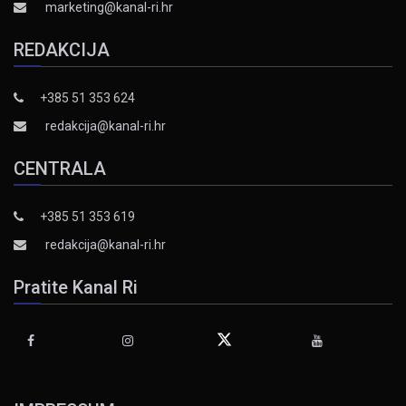
marketing@kanal-ri.hr
REDAKCIJA
+385 51 353 624
redakcija@kanal-ri.hr
CENTRALA
+385 51 353 619
redakcija@kanal-ri.hr
Pratite Kanal Ri