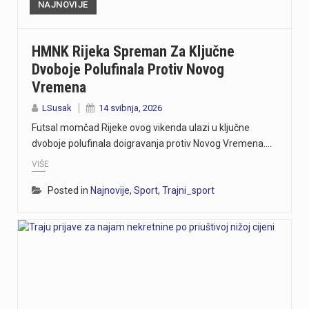
NAJNOVIJE
HMNK Rijeka Spreman Za Ključne
Dvoboje Polufinala Protiv Novog
Vremena
LSusak
14 svibnja, 2026
Futsal momčad Rijeke ovog vikenda ulazi u ključne
dvoboje polufinala doigravanja protiv Novog Vremena.…
VIŠE
Posted in
Najnovije
,
Sport
,
Trajni_sport