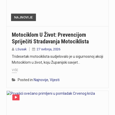
NAJNOVIJE
Motociklom U Život: Prevencijom
Spriječiti Stradavanja Motociklista
LSusak
27 svibnja, 2026
Tridesetak motociklista sudjelovalo je u sigurnosnoj akciji
Motociklom u život, koju Županijski savjet…
VIŠE
Posted in
Najnovije
,
Vijesti