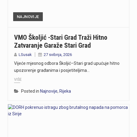
NAJNOVIJE
VMO Školjić -Stari Grad Traži Hitno
Zatvaranje Garaže Stari Grad
LSusak
27 svibnja, 2026
Vijeće mjesnog odbora Školjić–Stari grad upućuje hitno
upozorenje građanima i posjetiteljima…
VIŠE
Posted in
Najnovije
,
Rijeka