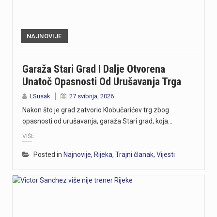
NAJNOVIJE
Garaža Stari Grad I Dalje Otvorena
Unatoč Opasnosti Od Urušavanja Trga
LSusak
27 svibnja, 2026
Nakon što je grad zatvorio Klobučarićev trg zbog
opasnosti od urušavanja, garaža Stari grad, koja…
VIŠE
Posted in
Najnovije
,
Rijeka
,
Trajni članak
,
Vijesti