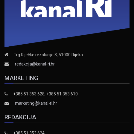
Trg Riječke rezolucije 3, 51000 Rijeka
redakcija@kanal-ri.hr
MARKETING
+385 51 353 628, +385 51 353 610
marketing@kanal-ri.hr
REDAKCIJA
+385 51 353 624