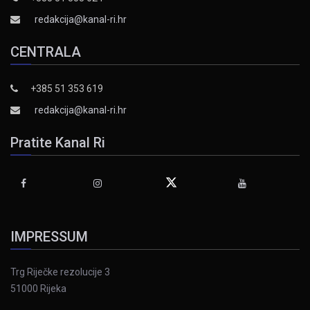
redakcija@kanal-ri.hr
CENTRALA
+385 51 353 619
redakcija@kanal-ri.hr
Pratite Kanal Ri
IMPRESSUM
Trg Riječke rezolucije 3
51000 Rijeka