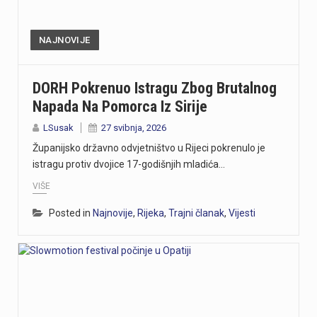
NAJNOVIJE
DORH Pokrenuo Istragu Zbog Brutalnog
Napada Na Pomorca Iz Sirije
LSusak
27 svibnja, 2026
Županijsko državno odvjetništvo u Rijeci pokrenulo je
istragu protiv dvojice 17-godišnjih mladića…
VIŠE
Posted in
Najnovije
,
Rijeka
,
Trajni članak
,
Vijesti