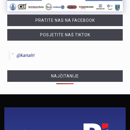
PRATITE NAS NA FACEBOOK
POSJETITE NAŠ TIKTOK
@kanalri
NAJČITANIJE