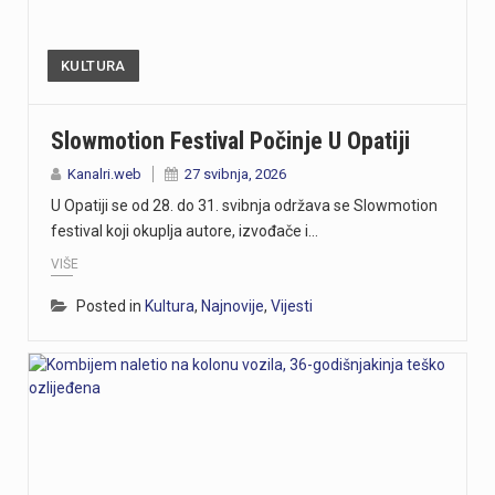
KULTURA
Slowmotion Festival Počinje U Opatiji
Kanalri.web
27 svibnja, 2026
U Opatiji se od 28. do 31. svibnja održava se Slowmotion
festival koji okuplja autore, izvođače i…
VIŠE
Posted in
Kultura
,
Najnovije
,
Vijesti