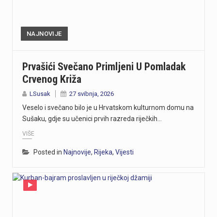
NAJNOVIJE
Prvašići Svečano Primljeni U Pomladak
Crvenog Križa
LSusak
27 svibnja, 2026
Veselo i svečano bilo je u Hrvatskom kulturnom domu na
Sušaku, gdje su učenici prvih razreda riječkih…
VIŠE
Posted in
Najnovije
,
Rijeka
,
Vijesti