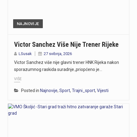
NAJNOVIJE
Victor Sanchez Više Nije Trener Rijeke
LSusak
27 svibnja, 2026
Victor Sanchez više nije glavni trener HNK Rijeka nakon
sporazumnog raskida suradnje.,priopćeno je…
VIŠE
Posted in
Najnovije
,
Sport
,
Trajni_sport
,
Vijesti