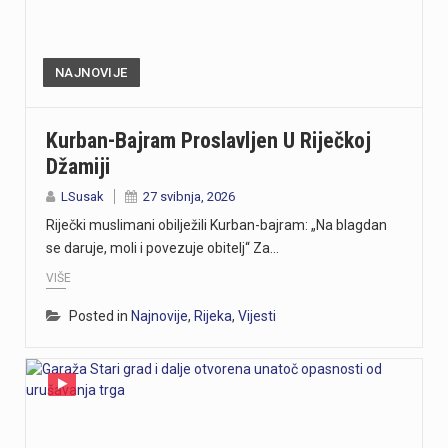
NAJNOVIJE
Kurban-Bajram Proslavljen U Riječkoj
Džamiji
LSusak
27 svibnja, 2026
Riječki muslimani obilježili Kurban-bajram: „Na blagdan
se daruje, moli i povezuje obitelj“ Za…
VIŠE
Posted in
Najnovije
,
Rijeka
,
Vijesti